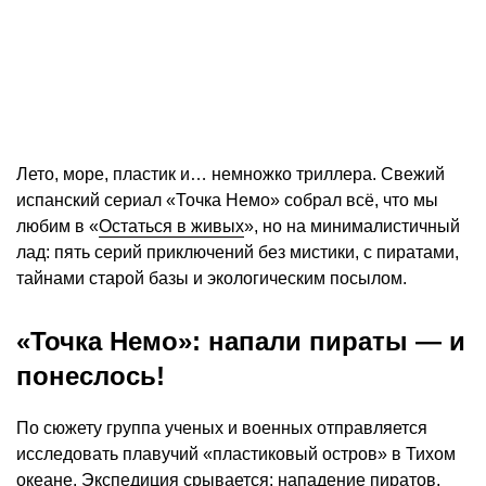
Лето, море, пластик и… немножко триллера. Свежий
испанский сериал «Точка Немо» собрал всё, что мы
любим в «
Остаться в живых
», но на минималистичный
лад: пять серий приключений без мистики, с пиратами,
тайнами старой базы и экологическим посылом.
«Точка Немо»: напали пираты — и
понеслось!
По сюжету группа ученых и военных отправляется
исследовать плавучий «пластиковый остров» в Тихом
океане. Экспедиция срывается: нападение пиратов,