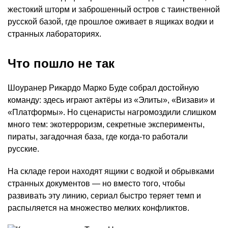
жестокий шторм и заброшенный остров с таинственной
русской базой, где прошлое оживает в ящиках водки и
странных лабораториях.
Что пошло не так
Шоуранер Рикардо Марко Буде собрал достойную
команду: здесь играют актёры из «Элиты», «Визави» и
«Платформы». Но сценаристы нагромоздили слишком
много тем: экотерроризм, секретные эксперименты,
пираты, загадочная база, где когда-то работали
русские.
На складе герои находят ящики с водкой и обрывками
странных документов — но вместо того, чтобы
развивать эту линию, сериал быстро теряет темп и
распыляется на множество мелких конфликтов.