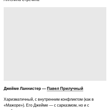
Джейме Ланнистер —
Павел Прилучный
Харизматичный, с внутренним конфликтом (как в
«Мажоре»). Его Джейме — с сарказмом, но и с