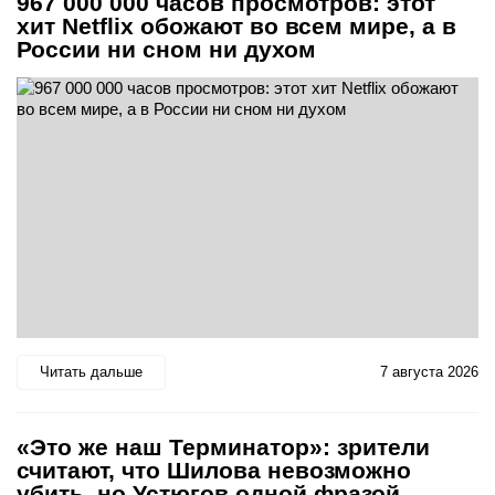
967 000 000 часов просмотров: этот
хит Netflix обожают во всем мире, а в
России ни сном ни духом
Читать дальше
7 августа 2026
«Это же наш Терминатор»: зрители
считают, что Шилова невозможно
убить, но Устюгов одной фразой