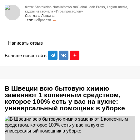
Фото: Shatokhina Natalia/news.ru/Global Look Press, Legion-media,
кадры из сериала «Игра престолов»
Светлана Левкина
Теги:
Нейросети
Написать отзыв
Больше новостей в
В Швеции всю бытовую химию
заменяют 1 копеечным средством,
которое 100% есть у вас на кухне:
универсальный помощник в уборке