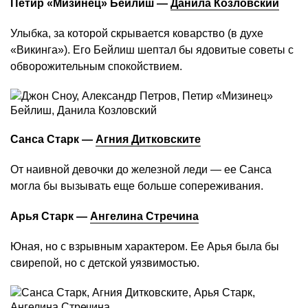
Петир «Мизинец» Бейлиш —
Данила Козловский
Улыбка, за которой скрывается коварство (в духе
«Викинга»). Его Бейлиш шептал бы ядовитые советы с
обворожительным спокойствием.
Санса Старк —
Агния Дитковските
От наивной девочки до железной леди — ее Санса
могла бы вызывать еще больше сопереживания.
Арья Старк —
Ангелина Стречина
Юная, но с взрывным характером. Ее Арья была бы
свирепой, но с детской уязвимостью.