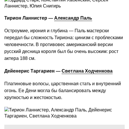
Тирион Ланнистер —
Александр Паль
Остроумие, ирония и глубина — Паль мастерски
передал бы сложность Тириона: цинизм с проблесками
человечности. В противовес американский версии
русский десница короля был бы очень высоким: рост
актера 188 см.
Дейенерис Таргариен —
Светлана Ходченкова
Платиновые волосы, царственная стать и внутренний
огонь. Ее Дени могла бы балансировать между
хрупкостью и жестокостью.