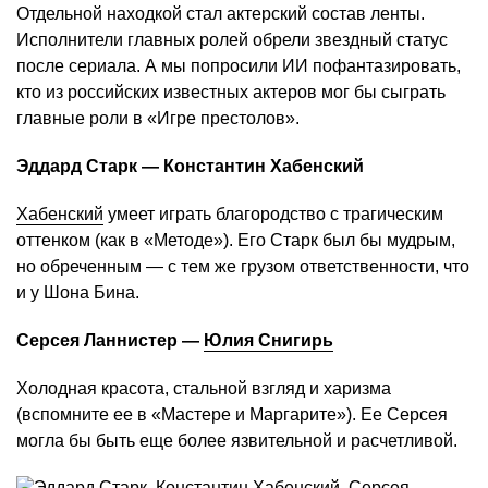
Отдельной находкой стал актерский состав ленты.
Исполнители главных ролей обрели звездный статус
после сериала. А мы попросили ИИ пофантазировать,
кто из российских известных актеров мог бы сыграть
главные роли в «Игре престолов».
Эддард Старк — Константин Хабенский
Хабенский
умеет играть благородство с трагическим
оттенком (как в «Методе»). Его Старк был бы мудрым,
но обреченным — с тем же грузом ответственности, что
и у Шона Бина.
Серсея Ланнистер —
Юлия Снигирь
Холодная красота, стальной взгляд и харизма
(вспомните ее в «Мастере и Маргарите»). Ее Серсея
могла бы быть еще более язвительной и расчетливой.