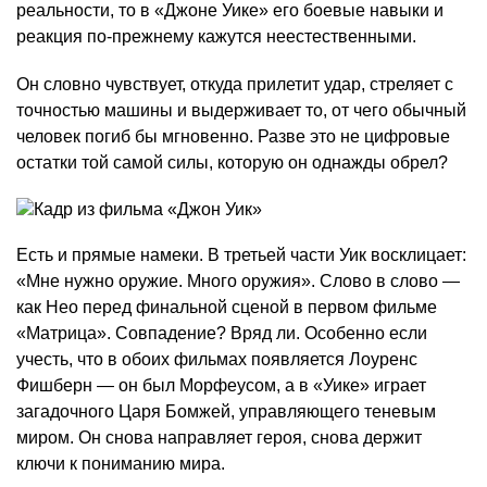
реальности, то в «Джоне Уике» его боевые навыки и
реакция по-прежнему кажутся неестественными.
Он словно чувствует, откуда прилетит удар, стреляет с
точностью машины и выдерживает то, от чего обычный
человек погиб бы мгновенно. Разве это не цифровые
остатки той самой силы, которую он однажды обрел?
Есть и прямые намеки. В третьей части Уик восклицает:
«Мне нужно оружие. Много оружия». Слово в слово —
как Нео перед финальной сценой в первом фильме
«Матрица». Совпадение? Вряд ли. Особенно если
учесть, что в обоих фильмах появляется Лоуренс
Фишберн — он был Морфеусом, а в «Уике» играет
загадочного Царя Бомжей, управляющего теневым
миром. Он снова направляет героя, снова держит
ключи к пониманию мира.