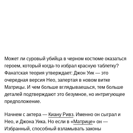
Может ли суровый убийца в черном костюме оказаться
героем, который когда-то избрал красную таблетку?
Фанатская теория утверждает: Джон Уик — это
очередная версия Нео, запертая в новом витке
Матрицы. И чем больше вглядываешься, тем больше
деталей подтверждают это безумное, но интригующее
предположение.
Начнем с актера —
Киану Ривз
. Именно он сыграл и
Нео, и Джона Уика. Но если в «
Матрице
» он —
Избранный, способный взламывать законы