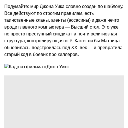
Подумайте: мир Джона Уика словно создан по шаблону.
Все действуют по строгим правилам, есть
таинственные кланы, агенты (ассасины) и даже нечто
вроде главного компьютера — Высший стол. Это уже
не просто преступный синдикат, а почти религиозная
структура, контролирующая всё. Как если бы Матрица
обновилась, подстроилась под XXI век — и превратила
старый код в боевик про киллеров.