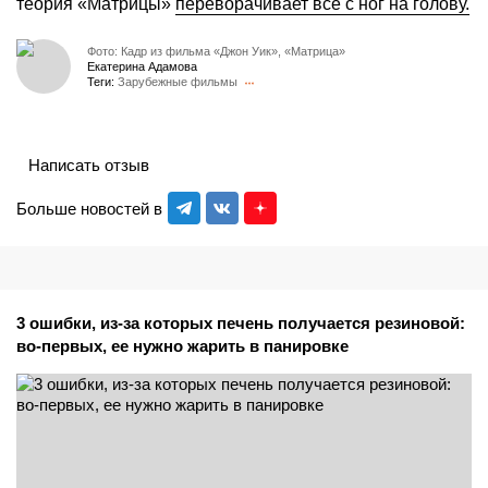
теория «Матрицы»
переворачивает все с ног на голову.
Фото: Кадр из фильма «Джон Уик», «Матрица»
Екатерина Адамова
Теги:
Зарубежные фильмы
Написать отзыв
Больше новостей в
3 ошибки, из-за которых печень получается резиновой:
во-первых, ее нужно жарить в панировке