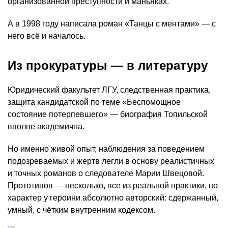
организованной преступности и маньяках.
А в 1998 году написала роман «Танцы с ментами» — с
него всё и началось.
Из прокуратуры — в литературу
Юридический факультет ЛГУ, следственная практика,
защита кандидатской по теме «Беспомощное
состояние потерпевшего» — биография Топильской
вполне академична.
Но именно живой опыт, наблюдения за поведением
подозреваемых и жертв легли в основу реалистичных
и точных романов о следователе Марии Швецовой.
Прототипов — несколько, все из реальной практики, но
характер у героини абсолютно авторский: сдержанный,
умный, с чётким внутренним кодексом.