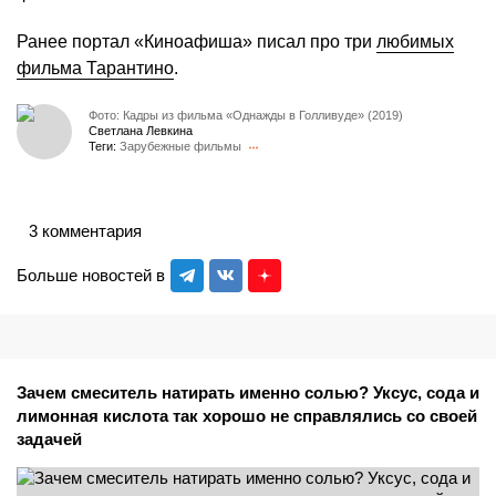
Ранее портал «Киноафиша» писал про три
любимых
фильма Тарантино
.
Фото: Кадры из фильма «Однажды в Голливуде» (2019)
Светлана Левкина
Теги:
Зарубежные фильмы
3 комментария
Больше новостей в
Зачем смеситель натирать именно солью? Уксус, сода и
лимонная кислота так хорошо не справлялись со своей
задачей