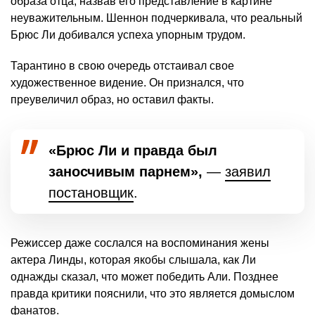
образа отца, назвав его представление в картине
неуважительным. Шеннон подчеркивала, что реальный
Брюс Ли добивался успеха упорным трудом.
Тарантино в свою очередь отстаивал свое
художественное видение. Он признался, что
преувеличил образ, но оставил факты.
«Брюс Ли и правда был
заносчивым парнем»,
—
заявил
постановщик
.
Режиссер даже сослался на воспоминания жены
актера Линды, которая якобы слышала, как Ли
однажды сказал, что может победить Али. Позднее
правда критики пояснили, что это является домыслом
фанатов.