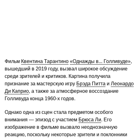
Фильм
Квентина Тарантино
«Однажды в... Голливуде»
,
вышедший в 2019 году, вызвал широкое обсуждение
среди зрителей и критиков. Картина получила
признание за мастерскую игру
Брэда Питта
и
Леонардо
Ди Каприо
, а также за атмосферное воссоздание
Голливуда конца 1960-х годов.
Однако одна из сцен стала предметом особого
внимания — эпизод с участием
Брюса Ли
. Его
изображение в фильме вызвало неоднозначную
реакцию, поскольку некоторые зрители и поклонники