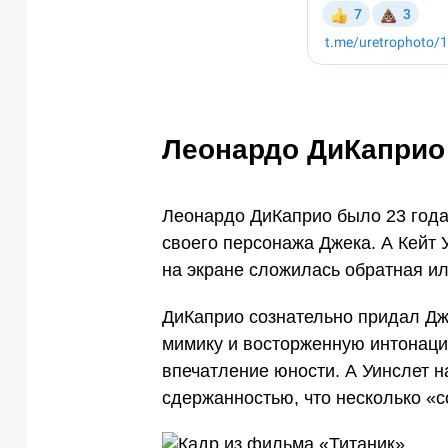
Леонардо ДиКаприо
Леонардо ДиКаприо было 23 года
своего персонажа Джека. А Кейт 
на экране сложилась обратная и
ДиКаприо сознательно придал Дж
мимику и восторженную интонаци
впечатление юности. А Уинслет н
сдержанностью, что несколько «с