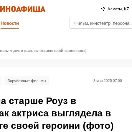
Алматы, KZ
Новости
иса выглядела в реальном возрасте своей героини (фото)
Зарубежные фильмы
3 мая 2025 07:00
а старше Роуз в
как актриса выглядела в
е своей героини (фото)