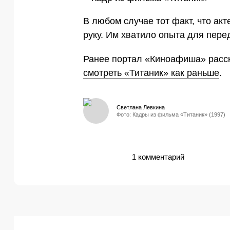
В любом случае тот факт, что ак
руку. Им хватило опыта для пере
Ранее портал «Киноафиша» расс
смотреть «Титаник» как раньше
.
Светлана Левкина
Фото: Кадры из фильма «Титаник» (1997)
1 комментарий