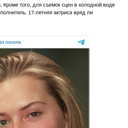
 Кроме того, для съемок сцен в холодной воде
полнитель. 17-летняя актриса вряд ли