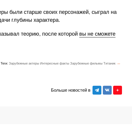
теры были старше своих персонажей, сыграл на
дачи глубины характера.
казывал теорию, после которой
вы не сможете
Теги:
Зарубежные актеры
Интересные факты
Зарубежные фильмы
Титаник
Больше новостей в