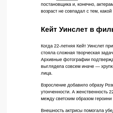
постановщика и, конечно, актер
возраст не совпадал с тем, какой
Кейт Уинслет в фил
Когда 22-летняя Кейт Уинслет пр
стояла сложная творческая задач
Архивные фотографии подтвержда
выглядела совсем иначе — хрупк
лица.
Взросление добавило образу Ро
утонченности. А женственность 2
между светским образом героини 
Внешность актрисы помогала убе