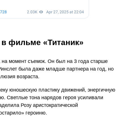
 в фильме «Титаник»
 на момент съемок. Он был на 3 года старше
Уинслет была даже младше партнера на год, но
ллюзия возраста.
еку юношескую пластику движений, энергичную
ю. Светлые тона нарядов героя усиливали
аделила Розу аристократической
остарило» героиню.