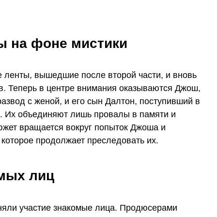
 на фоне мистики
е ленты, вышедшие после второй части, и вновь
в. Теперь в центре внимания оказываются Джош,
звод с женой, и его сын Далтон, поступивший в
. Их объединяют лишь провалы в памяти и
южет вращается вокруг попыток Джоша и
 которое продолжает преследовать их.
мых лиц
няли участие знакомые лица. Продюсерами