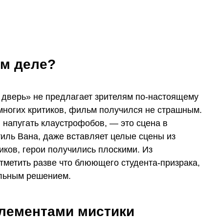
ом деле?
 дверь» не предлагает зрителям по-настоящему
ногих критиков, фильм получился не страшным.
 напугать клаустрофобов, — это сцена в
тиль Вана, даже вставляет целые сцены из
ков, герои получились плоскими. Из
тметить разве что блюющего студента-призрака,
альным решением.
элементами мистики