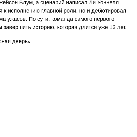
жейсон Блум, а сценарий написал Ли Уоннелл.
я к исполнению главной роли, но и дебютировал
ма ужасов. По сути, команда самого первого
 завершить историю, которая длится уже 13 лет.