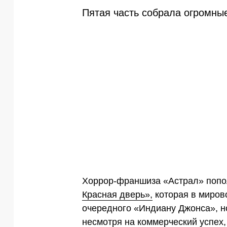
Пятая часть собрала огромные
Хоррор-франшиза «Астрал» попо
Красная дверь»,
которая в мирово
очередного «Индиану Джонса», но
несмотря на коммерческий успех