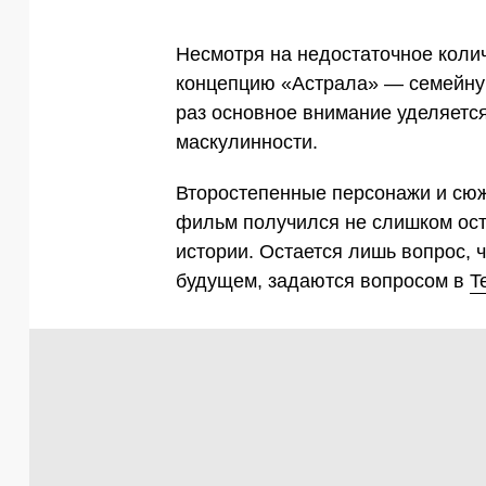
Несмотря на недостаточное колич
концепцию «Астрала» — семейную
раз основное внимание уделяется
маскулинности.
Второстепенные персонажи и сюж
фильм получился не слишком остр
истории. Остается лишь вопрос, 
будущем, задаются вопросом в
T