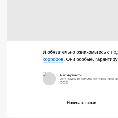
И обязательно ознакомьтесь с
по
хорроров
. Они особые, гарантир
Анна Адамайтес
Фото: Кадры из фильма «Астрал 5: Красна
(2023)
Написать отзыв