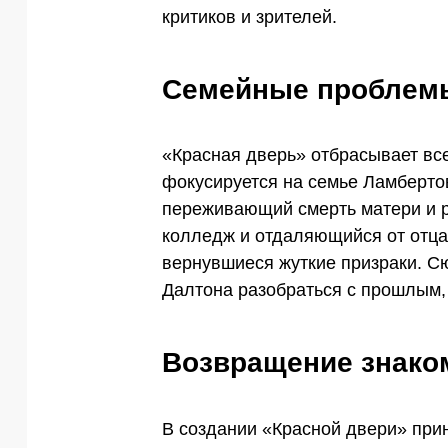
критиков и зрителей.
Семейные проблемы
«Красная дверь» отбрасывает вс
фокусируется на семье Ламберто
переживающий смерть матери и ра
колледж и отдаляющийся от отца
вернувшиеся жуткие призраки. С
Далтона разобраться с прошлым,
Возвращение знако
В создании «Красной двери» при