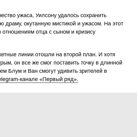
ество ужаса, Уилсону удалось сохранить
 драму, окутанную мистикой и ужасом. На этот
 отношениям отца с сыном и кризису
етные линии отошли на второй план. И хотя
ым, он все же смог поставить точку в длинной
чем Блум и Ван смогут удивить зрителей в
elegram-канале «Первый ряд».