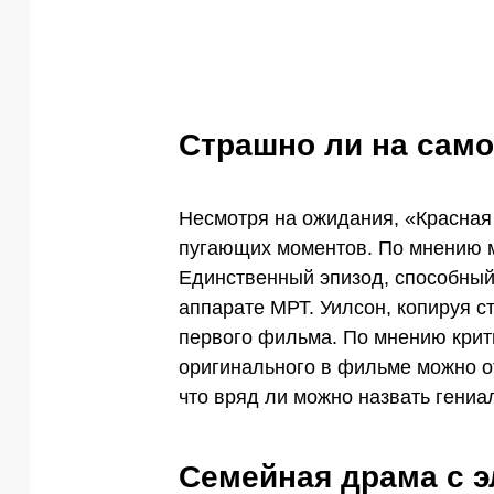
Страшно ли на сам
Несмотря на ожидания, «Красная
пугающих моментов. По мнению м
Единственный эпизод, способный
аппарате МРТ. Уилсон, копируя с
первого фильма. По мнению крити
оригинального в фильме можно о
что вряд ли можно назвать гени
Семейная драма с 