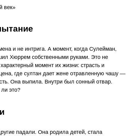
пытание
на и не интрига. А момент, когда Сулейман,
ушил Хюррем собственными руками. Это не
характерный момент их жизни: страсть и
 сцена, где султан дает жене отравленную чашу —
сть. Она выпила. Внутри был сонный отвар.
 ли это?
и
ругие падали. Она родила детей, стала