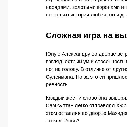
нарядами, золотыми коронами и 
не только история любви, но и др
Сложная игра на в
Юную Александру во дворце встр
взгляд, острый ум и способность
ног на голову. В отличие от друг
Сулеймана. Но за это ей пришлос
ревность.
Каждый жест и слово она выверял
Сам султан легко отправлял Хюрр
этом оставляя во дворце Махидев
этом любовь?