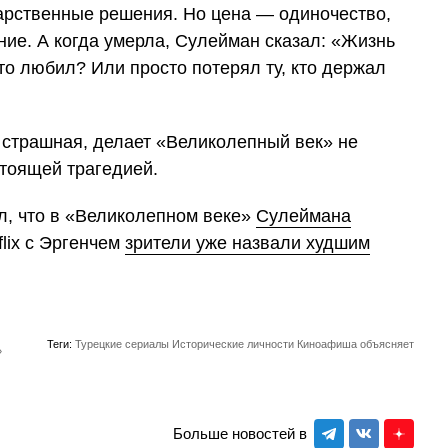
дарственные решения. Но цена — одиночество,
ие. А когда умерла, Сулейман сказал: «Жизнь
что любил? Или просто потерял ту, кто держал
 страшная, делает «Великолепный век» не
стоящей трагедией.
, что в «Великолепном веке»
Сулеймана
flix с Эргенчем
зрители уже назвали худшим
Теги:
Турецкие сериалы
Исторические личности
Киноафиша объясняет
»
Больше новостей в