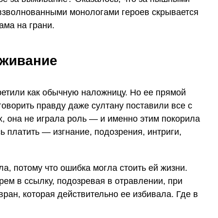
взволнованными монологами героев скрывается
ама на грани.
ыживание
етили как обычную наложницу. Но ее прямой
 говорить правду даже султану поставили все с
их, она не играла роль — и именно этим покорила
ь платить — изгнание, подозрения, интриги,
а, потому что ошибка могла стоить ей жизни.
ем в ссылку, подозревая в отравлении, при
ран, которая действительно ее избивала. Где в