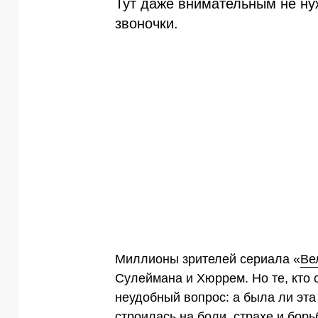
Тут даже внимательным не ну
звоночки.
Миллионы зрителей сериала «
Ве
Сулеймана и Хюррем. Но те, кто 
неудобный вопрос: а была ли эта
строилась на боли, страхе и бор