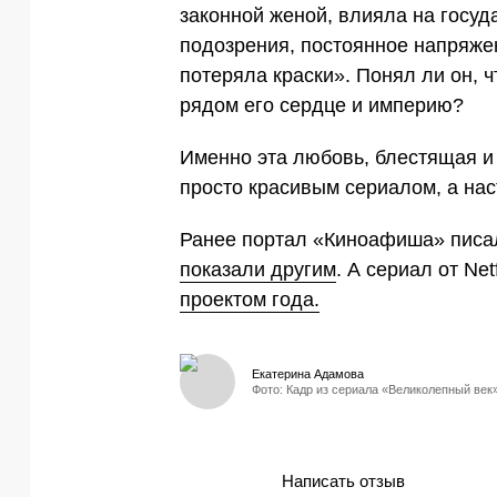
законной женой, влияла на госу
подозрения, постоянное напряжен
потеряла краски». Понял ли он, 
рядом его сердце и империю?
Именно эта любовь, блестящая и
просто красивым сериалом, а на
Ранее портал «Киноафиша» писал
показали другим
. А сериал от Net
проектом года.
Екатерина Адамова
Фото: Кадр из сериала «Великолепный век
Написать отзыв