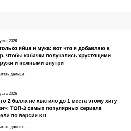
густа 2026
только яйца и мука: вот что я добавляю в
р, чтобы кабачки получались хрустящими
аружи и нежными внутри
итать дальше
густа 2026
го 2 балла не хватило до 1 места этому хиту
и»: ТОП-3 самых популярных сериала
ели по версии КП
итать дальше