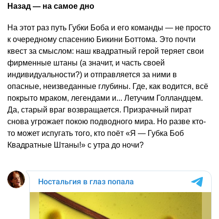
Назад — на самое дно
На этот раз путь Губки Боба и его команды — не просто
к очередному спасению Бикини Боттома. Это почти
квест за смыслом: наш квадратный герой теряет свои
фирменные штаны (а значит, и часть своей
индивидуальности?) и отправляется за ними в
опасные, неизведанные глубины. Где, как водится, всё
покрыто мраком, легендами и... Летучим Голландцем.
Да, старый враг возвращается. Призрачный пират
снова угрожает покою подводного мира. Но разве кто-
то может испугать того, кто поёт «Я — Губка Боб
Квадратные Штаны!» с утра до ночи?