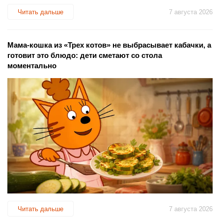
Читать дальше
7 августа 2026
Мама-кошка из «Трех котов» не выбрасывает кабачки, а
готовит это блюдо: дети сметают со стола
моментально
Читать дальше
7 августа 2026