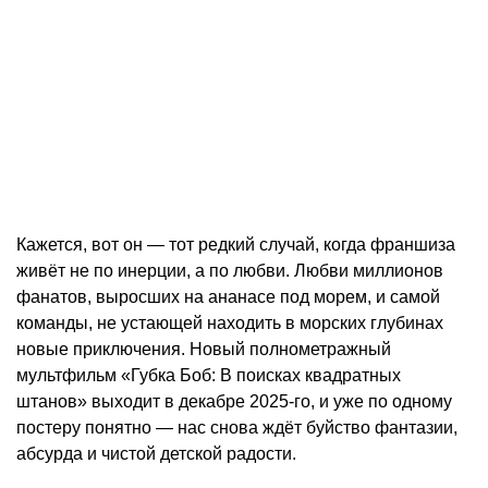
Кажется, вот он — тот редкий случай, когда франшиза
живёт не по инерции, а по любви. Любви миллионов
фанатов, выросших на ананасе под морем, и самой
команды, не устающей находить в морских глубинах
новые приключения. Новый полнометражный
мультфильм «Губка Боб: В поисках квадратных
штанов» выходит в декабре 2025-го, и уже по одному
постеру понятно — нас снова ждёт буйство фантазии,
абсурда и чистой детской радости.