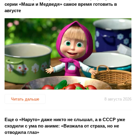
серии «Маши и Медведя» самое время готовить в
августе
Читать дальше
8 августа 2026
Еще о «Наруто» даже никто не слышал, а в СССР уже
сходили с ума по аниме: «Визжала от страха, но не
отводила глаз»