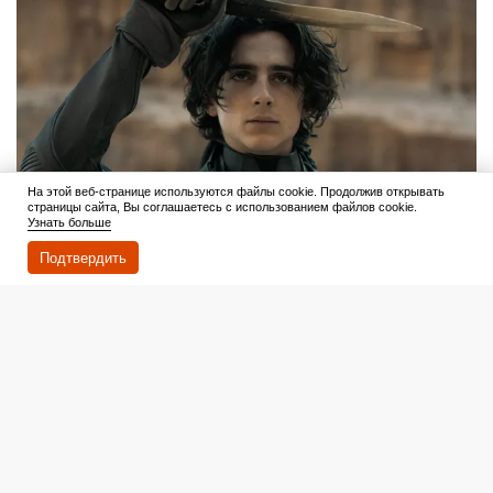
На этой веб-странице используются файлы cookie. Продолжив открывать
страницы сайта, Вы соглашаетесь с использованием файлов cookie.
Узнать больше
Подтвердить
Читать дальше
6 августа 2026
2 800 000 000 долларов: «Аватар» по кассовым сборам
обошел только один фильм — и это не «Титаник»