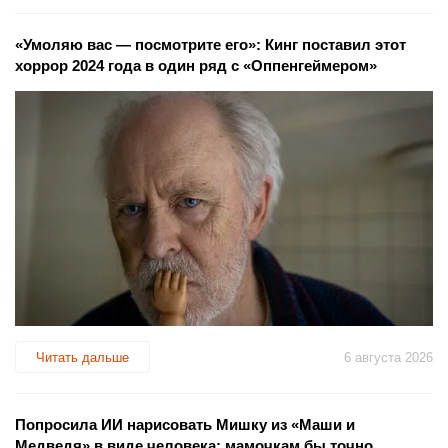
«Умоляю вас — посмотрите его»: Кинг поставил этот
хоррор 2024 года в один ряд с «Оппенгеймером»
Читать дальше
6 августа 2026
Попросила ИИ нарисовать Мишку из «Маши и
Медведя» в виде человека: мамочкам бы точно