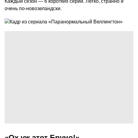
Каждый сезон — 6 коротких серий. Легко, странно и
очень по-новозеландски.
«Ох уж этот Бруно!»