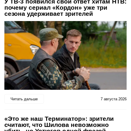
У ТВ-3 появился свой ответ хитам НТВ:
почему сериал «Кордон» уже три
сезона удерживает зрителей
Читать дальше
7 августа 2026
«Это же наш Терминатор»: зрители
считают, что Шилова невозможно
убить, но Устюгов одной фразой