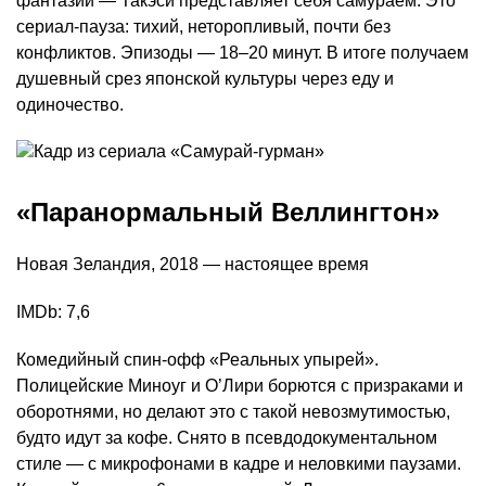
фантазии — Такэси представляет себя самураем. Это
сериал-пауза: тихий, неторопливый, почти без
конфликтов. Эпизоды — 18–20 минут. В итоге получаем
душевный срез японской культуры через еду и
одиночество.
«Паранормальный Веллингтон»
Новая Зеландия, 2018 — настоящее время
IMDb: 7,6
Комедийный спин-офф «Реальных упырей».
Полицейские Миноуг и О’Лири борются с призраками и
оборотнями, но делают это с такой невозмутимостью,
будто идут за кофе. Снято в псевдодокументальном
стиле — с микрофонами в кадре и неловкими паузами.