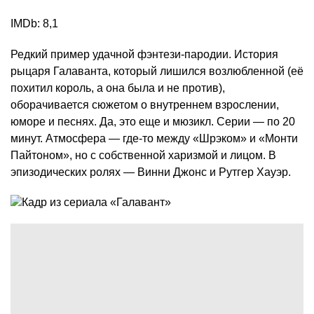
IMDb: 8,1
Редкий пример удачной фэнтези-пародии. История
рыцаря Галаванта, который лишился возлюбленной (её
похитил король, а она была и не против),
оборачивается сюжетом о внутреннем взрослении,
юморе и песнях. Да, это еще и мюзикл. Серии — по 20
минут. Атмосфера — где-то между «Шрэком» и «Монти
Пайтоном», но с собственной харизмой и лицом. В
эпизодических ролях — Винни Джонс и Рутгер Хауэр.