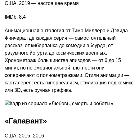
США, 2019 — настоящее время
IMDb: 8,4
Анимационная антология от Тима Миллера и Дэвида
Финчера, где каждая серия — самостоятельный
рассказ: от киберпанка до комедии абсурда, от
разумного йогурта до космических военных.
Хронометраж большинства эпизодов — от 6 до 15
минут, но по эмоциональной плотности они
соперничают с полнометражками. Стили анимации —
как галерея: есть гиперреализм, стилизация под комикс
или 3D, есть ручная графика.
«Галавант»
США, 2015–2016