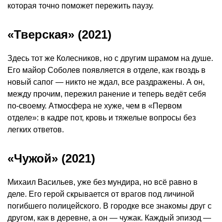
которая точно поможет пережить паузу.
«Тверская» (2021)
Здесь тот же Колесников, но с другим шрамом на душе.
Его майор Соболев появляется в отделе, как гвоздь в
новый сапог — никто не ждал, все раздражены. А он,
между прочим, пережил ранение и теперь ведёт себя
по-своему. Атмосфера не хуже, чем в «Первом
отделе»: в кадре пот, кровь и тяжелые вопросы без
легких ответов.
«Чужой» (2021)
Михаил Васильев, уже без мундира, но всё равно в
деле. Его герой скрывается от врагов под личиной
погибшего полицейского. В городке все знакомы друг с
другом, как в деревне, а он — чужак. Каждый эпизод —