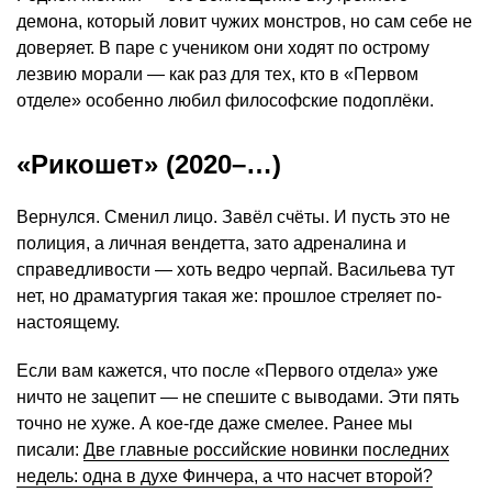
демона, который ловит чужих монстров, но сам себе не
доверяет. В паре с учеником они ходят по острому
лезвию морали — как раз для тех, кто в «Первом
отделе» особенно любил философские подоплёки.
«Рикошет» (2020–…)
Вернулся. Сменил лицо. Завёл счёты. И пусть это не
полиция, а личная вендетта, зато адреналина и
справедливости — хоть ведро черпай. Васильева тут
нет, но драматургия такая же: прошлое стреляет по-
настоящему.
Если вам кажется, что после «Первого отдела» уже
ничто не зацепит — не спешите с выводами. Эти пять
точно не хуже. А кое-где даже смелее. Ранее мы
писали:
Две главные российские новинки последних
недель: одна в духе Финчера, а что насчет второй?