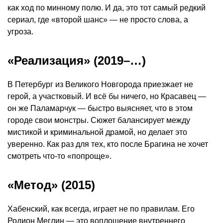
как ход по минному полю. И да, это тот самый редкий
сериал, где «второй шанс» — не просто слова, а
угроза.
«Реализация» (2019–…)
В Петербург из Великого Новгорода приезжает не
герой, а участковый. И всё бы ничего, но Красавец —
он же Паламарчук — быстро выясняет, что в этом
городе свои монстры. Сюжет балансирует между
мистикой и криминальной драмой, но делает это
уверенно. Как раз для тех, кто после Брагина не хочет
смотреть что-то «попроще».
«Метод» (2015)
Хабенский, как всегда, играет не по правилам. Его
Родион Меглин — это воплощение внутреннего