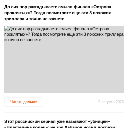
До сих пор разгадываете смысл финала «Острова
проклятых»? Тогда посмотрите еще эти 3 похожих
триллера и точно не заснете
Читать дальше
9 августа 2026
Этот российский сериал уже называют «убийцей»
«Властелина колец»: не зря Хабаров носил доспехи