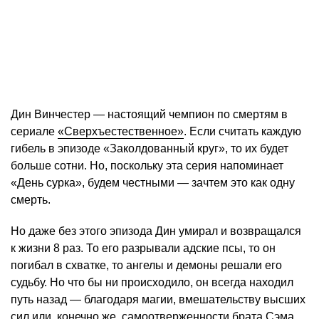
Дин Винчестер — настоящий чемпион по смертям в
сериале
«Сверхъестественное»
. Если считать каждую
гибель в эпизоде «Заколдованный круг», то их будет
больше сотни. Но, поскольку эта серия напоминает
«День сурка», будем честными — зачтем это как одну
смерть.
Но даже без этого эпизода Дин умирал и возвращался
к жизни 8 раз. То его разрывали адские псы, то он
погибал в схватке, то ангелы и демоны решали его
судьбу. Но что бы ни происходило, он всегда находил
путь назад — благодаря магии, вмешательству высших
сил или, конечно же, самоотверженности брата Сэма.