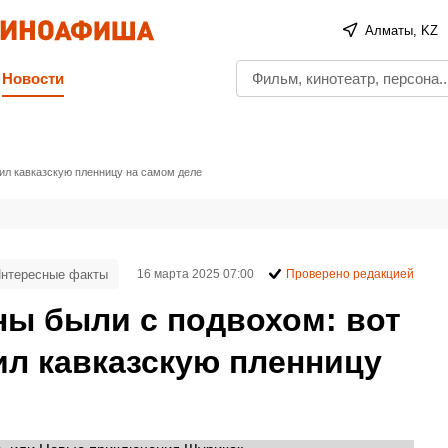
Алматы, KZ
Новости
ил кавказскую пленницу на самом деле
нтересные факты
16 марта 2025 07:00
Проверено редакцией
ны были с подвохом: вот
ил кавказскую пленницу