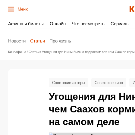
Меню
Афиша и билеты
Онлайн
Что посмотреть
Сериалы
Новости
Статьи
Про жизнь
Киноафиша
Статьи
Угощения для Нины были с подвохом: вот чем Саахов корм
Советские актеры
Советское кино
И
Угощения для Ни
чем Саахов корм
на самом деле