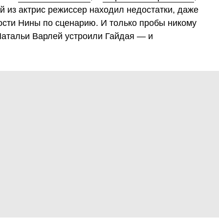
ой из актрис режиссер находил недостатки, даже
ости Нины по сценарию. И только пробы никому
Натальи Варлей устроили Гайдая — и