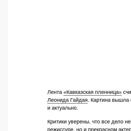
Лента
«Кавказская пленница»
счи
Леонида Гайдая
. Картина вышла 
и актуально.
Критики уверены, что все дело н
режиссуре, но и прекрасном акте