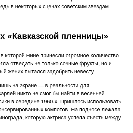
едь в некоторых сценах советским звездам
х «Кавказской пленницы»
 в которой Нине принесли огромное количество
гла отведать не только сочные фрукты, но и
ый жених пытался задобрить невесту.
ишь на экране — в реальности для
Варлей
никто не смог бы найти в весенней
сики в середине 1960-х. Пришлось использовать
консервированных компотов. На подносе лежала
инограда, которую актриса успела съесть между