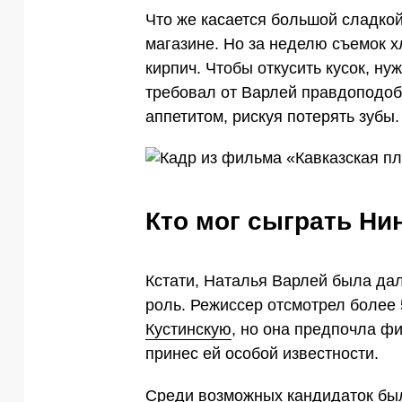
Что же касается большой сладкой
магазине. Но за неделю съемок 
кирпич. Чтобы откусить кусок, н
требовал от Варлей правдоподобн
аппетитом, рискуя потерять зубы.
Кто мог сыграть Ни
Кстати, Наталья Варлей была да
роль. Режиссер отсмотрел более 
Кустинскую
, но она предпочла фи
принес ей особой известности.
Среди возможных кандидаток бы