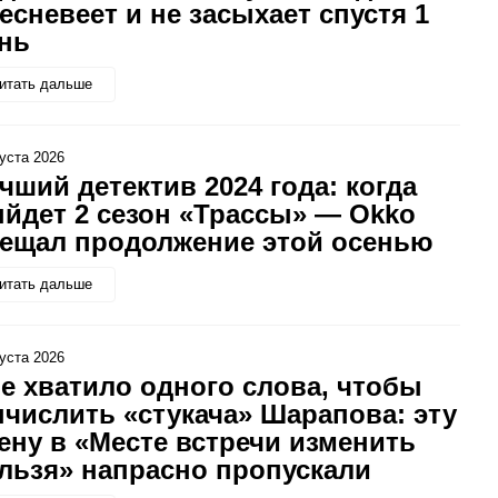
есневеет и не засыхает спустя 1
нь
итать дальше
густа 2026
чший детектив 2024 года: когда
йдет 2 сезон «Трассы» — Okko
ещал продолжение этой осенью
итать дальше
густа 2026
е хватило одного слова, чтобы
числить «стукача» Шарапова: эту
ену в «Месте встречи изменить
льзя» напрасно пропускали