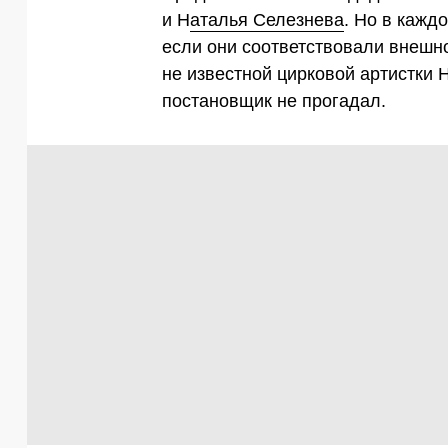
и Н
аталья Селезнева
. Но в кажд
если они соответствовали внешн
не известной цирковой артистки 
постановщик не прогадал.