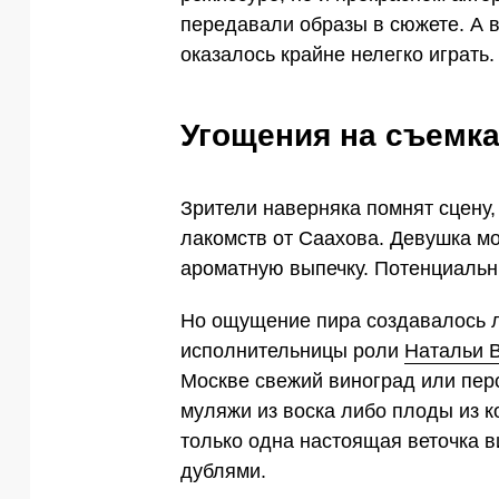
передавали образы в сюжете. А в
оказалось крайне нелегко играть.
Угощения на съемка
Зрители наверняка помнят сцену,
лакомств от Саахова. Девушка мо
ароматную выпечку. Потенциальн
Но ощущение пира создавалось л
исполнительницы роли
Натальи 
Москве свежий виноград или пер
муляжи из воска либо плоды из 
только одна настоящая веточка в
дублями.