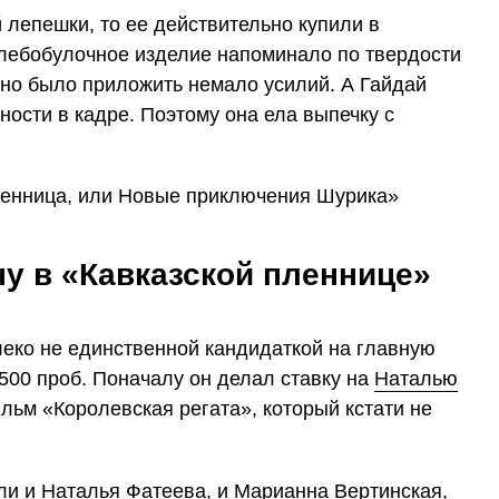
 лепешки, то ее действительно купили в
хлебобулочное изделие напоминало по твердости
ужно было приложить немало усилий. А Гайдай
ости в кадре. Поэтому она ела выпечку с
ну в «Кавказской пленнице»
леко не единственной кандидаткой на главную
500 проб. Поначалу он делал ставку на
Наталью
льм «Королевская регата», который кстати не
ли и
Наталья Фатеева
, и
Марианна Вертинская
,