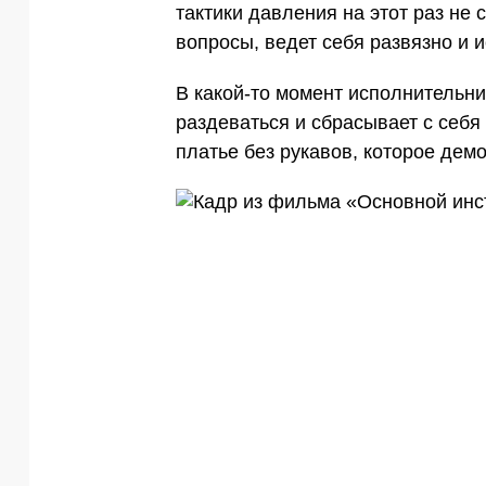
тактики давления на этот раз не
вопросы, ведет себя развязно и 
В какой-то момент исполнительн
раздеваться и сбрасывает с себя
платье без рукавов, которое демо