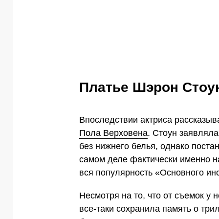
Платье Шэрон Стоун
Впоследствии актриса рассказыва
Пола Верховена
. Стоун заявляла
без нижнего белья, однако постан
самом деле фактически именно н
вся популярность «Основного инс
Несмотря на то, что от съемок у
все-таки сохранила память о три