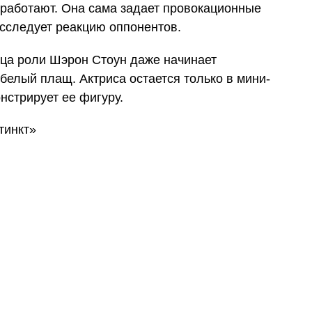
 сработают. Она сама задает провокационные
исследует реакцию оппонентов.
ица роли Шэрон Стоун даже начинает
 белый плащ. Актриса остается только в мини-
нстрирует ее фигуру.