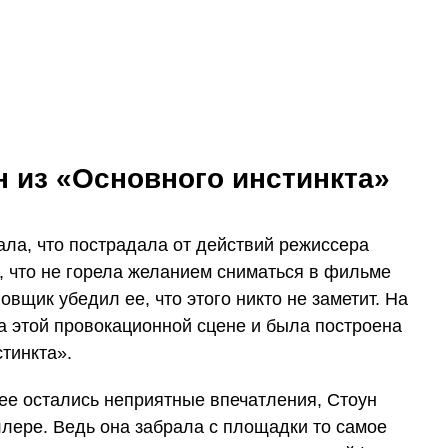
 из «Основного инстинкта»
ла, что пострадала от действий режиссера
, что не горела желанием сниматься в фильме
овщик убедил ее, что этого никто не заметит. На
а этой провокационной сцене и была построена
тинкта».
 нее остались неприятные впечатления, Стоун
ллере. Ведь она забрала с площадки то самое