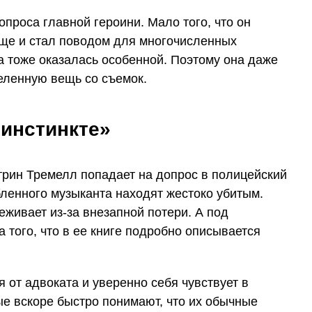
опроса главной героини. Мало того, что он
еще и стал поводом для многочисленных
а тоже оказалась особенной. Поэтому она даже
еленную вещь со съемок.
 инстинкте»
рин Тремелл попадает на допрос в полицейский
юбленного музыканта находят жестоко убитым.
еживает из-за внезапной потери. А под
 того, что в ее книге подробно описывается
 от адвоката и уверенно себя чувствует в
ые вскоре быстро понимают, что их обычные