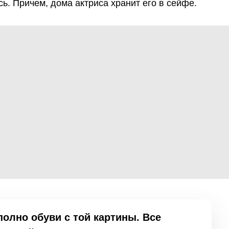
сь. Причем, дома актриса хранит его в сейфе.
полно обуви с той картины. Все