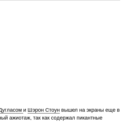
Дугласом
и
Шэрон Стоун
вышел на экраны еще в
ный ажиотаж, так как содержал пикантные