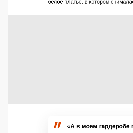
белое платье, в котором снимала
«А в моем гардеробе 