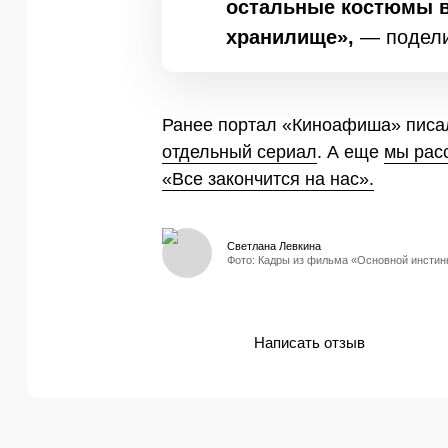
остальные костюмы в
хранилище»,
— подел
Ранее портал «Киноафиша» писал
отдельный сериал
. А еще
мы рас
«Все закончится на нас».
Светлана Левкина
Фото: Кадры из фильма «Основной инстинк
Написать отзыв