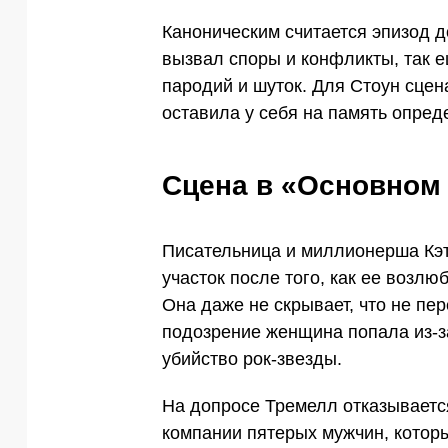
Каноническим считается эпизод д
вызвал споры и конфликты, так 
пародий и шуток. Для Стоун сцен
оставила у себя на память опред
Сцена в «Основном
Писательница и миллионерша Кэт
участок после того, как ее возл
Она даже не скрывает, что не пер
подозрение женщина попала из-за
убийство рок-звезды.
На допросе Тремелл отказывается
компании пятерых мужчин, котор