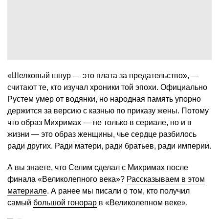
«Шелковый шнур — это плата за предательство», —
считают те, кто изучал хроники той эпохи. Официально
Рустем умер от водянки, но народная память упорно
держится за версию с казнью по приказу жены. Потому
что образ Михримах — не только в сериале, но и в
жизни — это образ женщины, чье сердце разбилось
ради других. Ради матери, ради братьев, ради империи.
А вы знаете, что Селим сделал с Михримах после
финала «Великолепного века»?
Рассказываем в этом
материале
. А ранее мы писали о том, кто получил
самый
большой гонорар
в «Великолепном веке».