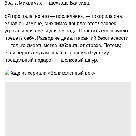
брата Михримах — шехзаде Баязида.
«Я прощала, но это — последнее», — говорила она.
Узнав об измене, Михримах поняла: этот человек
угроза, и для нее, и для ее рода. Простить его значило
предать себя. Развод не давал гарантий безопасности
— только смерть могла избавить от страха. Потому,
если верить слухам, она и отправила Рустему
прощальный подарок — шелковый шнур.