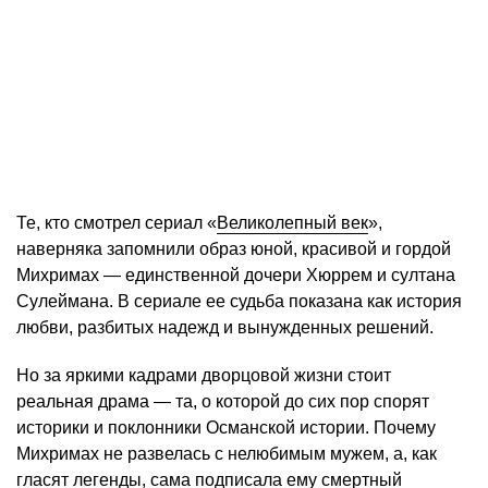
Те, кто смотрел сериал «
Великолепный век
»,
наверняка запомнили образ юной, красивой и гордой
Михримах — единственной дочери Хюррем и султана
Сулеймана. В сериале ее судьба показана как история
любви, разбитых надежд и вынужденных решений.
Но за яркими кадрами дворцовой жизни стоит
реальная драма — та, о которой до сих пор спорят
историки и поклонники Османской истории. Почему
Михримах не развелась с нелюбимым мужем, а, как
гласят легенды, сама подписала ему смертный