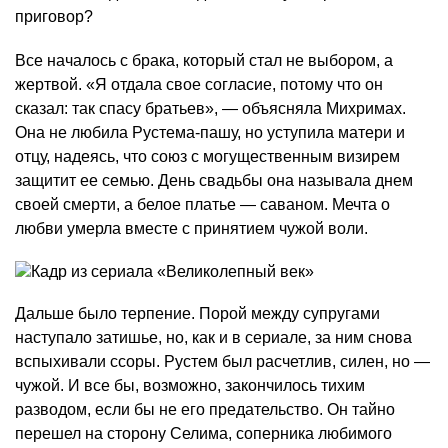
приговор?
Все началось с брака, который стал не выбором, а
жертвой. «Я отдала свое согласие, потому что он
сказал: так спасу братьев», — объясняла Михримах.
Она не любила Рустема-пашу, но уступила матери и
отцу, надеясь, что союз с могущественным визирем
защитит ее семью. День свадьбы она называла днем
своей смерти, а белое платье — саваном. Мечта о
любви умерла вместе с принятием чужой воли.
Дальше было терпение. Порой между супругами
наступало затишье, но, как и в сериале, за ним снова
вспыхивали ссоры. Рустем был расчетлив, силен, но —
чужой. И все бы, возможно, закончилось тихим
разводом, если бы не его предательство. Он тайно
перешел на сторону Селима, соперника любимого