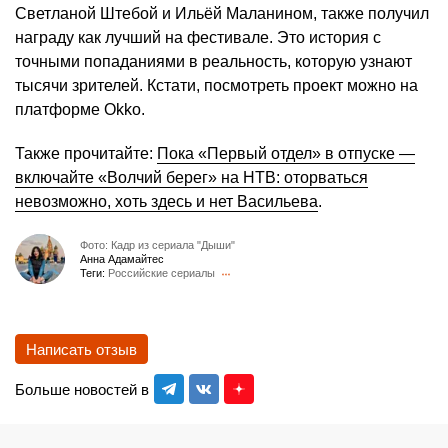
Светланой Штебой и Ильёй Маланином, также получил
награду как лучший на фестивале. Это история с
точными попаданиями в реальность, которую узнают
тысячи зрителей. Кстати, посмотреть проект можно на
платформе Okko.
Также прочитайте:
Пока «Первый отдел» в отпуске —
включайте «Волчий берег» на НТВ: оторваться
невозможно, хоть здесь и нет Васильева
.
Фото: Кадр из сериала "Дыши"
Анна Адамайтес
Теги:
Российские сериалы
Написать отзыв
Больше новостей в