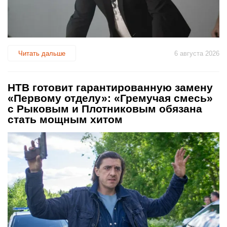
Читать дальше
6 августа 2026
НТВ готовит гарантированную замену
«Первому отделу»: «Гремучая смесь»
с Рыковым и Плотниковым обязана
стать мощным хитом