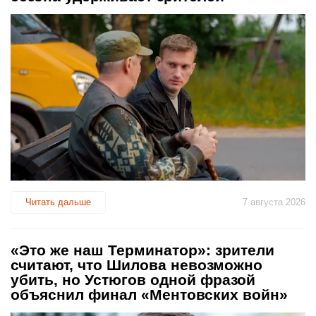
Читать дальше
7 августа 2026
«Это же наш Терминатор»: зрители
считают, что Шилова невозможно
убить, но Устюгов одной фразой
объяснил финал «Ментовских войн»