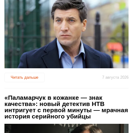
Читать дальше
7 августа 2026
«Паламарчук в кожанке — знак
качества»: новый детектив НТВ
интригует с первой минуты — мрачная
история серийного убийцы