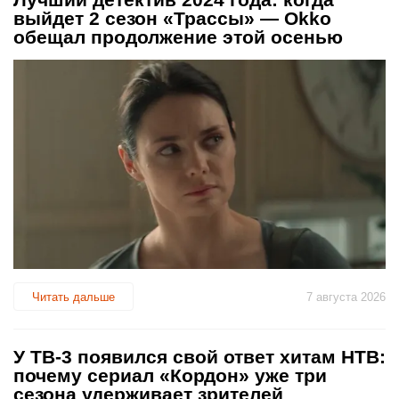
выйдет 2 сезон «Трассы» — Okko
обещал продолжение этой осенью
Читать дальше
7 августа 2026
У ТВ-3 появился свой ответ хитам НТВ:
почему сериал «Кордон» уже три
сезона удерживает зрителей