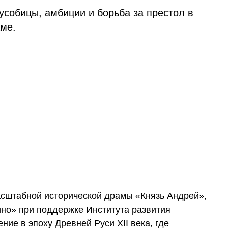
усобицы, амбиции и борьба за престол в
ме.
сштабной исторической драмы «
Князь Андрей
»,
но» при поддержке Института развития
ние в эпоху Древней Руси XII века, где