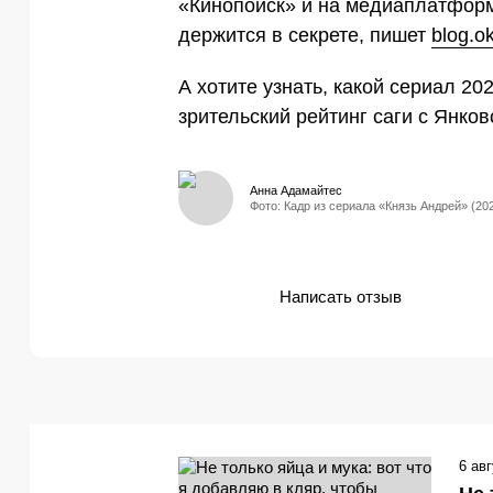
«Кинопоиск» и на медиаплатформ
держится в секрете, пишет
blog.ok
А хотите узнать, какой сериал 2
зрительский рейтинг саги с Янко
Анна Адамайтес
Фото: Кадр из сериала «Князь Андрей» (20
Написать отзыв
6 ав