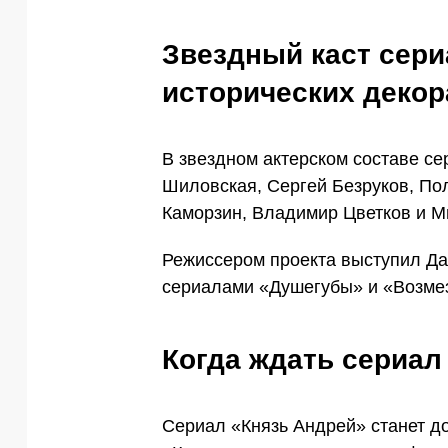
Звездный каст сери
исторических декор
В звездном актерском составе се
Шиловская, Сергей Безруков, По
Каморзин, Владимир Цветков и 
Режиссером проекта выступил Да
сериалами «Душегубы» и «Возме
Когда ждать сериал
Сериал «Князь Андрей» станет д