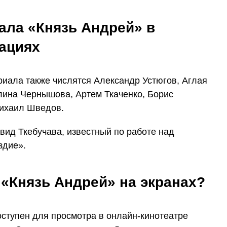
ала «Князь Андрей» в
ациях
риала также числятся Александр Устюгов, Аглая
лина Чернышова, Артем Ткаченко, Борис
Михаил Шведов.
вид Ткебучава, известный по работе над
здие».
 «Князь Андрей» на экранах?
оступен для просмотра в онлайн-кинотеатре