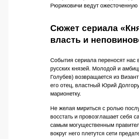
Рюриковичи ведут ожесточенную 
Сюжет сериала «Кня
власть и неповинов
События сериала переносят нас в
русских князей. Молодой и амби
Голубев) возвращается из Визант
его отец, властный Юрий Долгору
марионетку.
Не желая мириться с ролью посл
восстать и провозглашает себя с
самым могущественным правителем
вокруг него плетутся сети предате