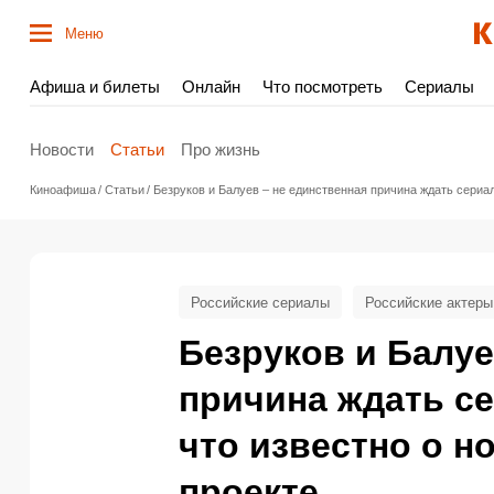
Меню
Афиша и билеты
Онлайн
Что посмотреть
Сериалы
Новости
Статьи
Про жизнь
Киноафиша
Статьи
Безруков и Балуев – не единственная причина ждать сериал
Российские сериалы
Российские актеры
Безруков и Балуе
причина ждать се
что известно о 
проекте