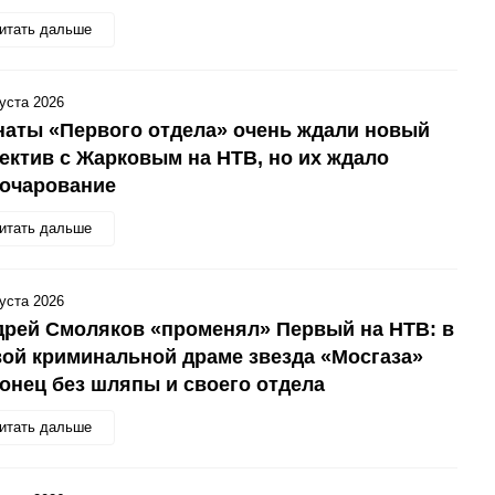
итать дальше
густа 2026
аты «Первого отдела» очень ждали новый
ектив с Жарковым на НТВ, но их ждало
зочарование
итать дальше
густа 2026
рей Смоляков «променял» Первый на НТВ: в
ой криминальной драме звезда «Мосгаза»
онец без шляпы и своего отдела
итать дальше