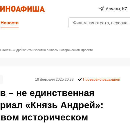
Алматы, KZ
Новости
 «Князь Андрей»: что известно о новом историческом проекте
19 февраля 2025 20:33
Проверено редакцией
в – не единственная
риал «Князь Андрей»:
новом историческом