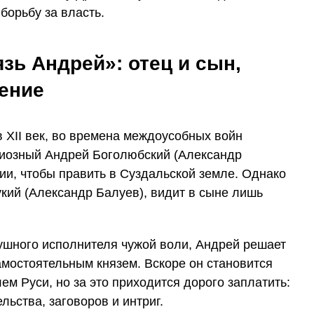
борьбу за власть.
зь Андрей»: отец и сын,
ение
 XII век, во времена междоусобных войн
циозный Андрей Боголюбский (Александр
ии, чтобы править в Суздальской земле. Однако
кий (Александр Балуев), видит в сыне лишь
ушного исполнителя чужой воли, Андрей решает
амостоятельным князем. Вскоре он становится
 Руси, но за это приходится дорого заплатить:
льства, заговоров и интриг.