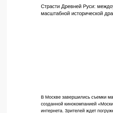
Страсти Древней Руси: междо
масштабной исторической дра
В Москве завершились съемки ма
созданной кинокомпанией «Моски
интернета. Зрителей ждет погруже