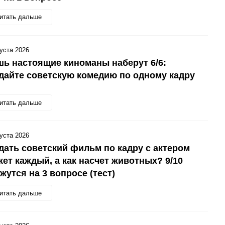
итать дальше
густа 2026
ь настоящие киноманы наберут 6/6:
дайте советскую комедию по одному кадру
итать дальше
густа 2026
дать советский фильм по кадру с актером
ет каждый, а как насчет животных? 9/10
жутся на 3 вопросе (тест)
итать дальше