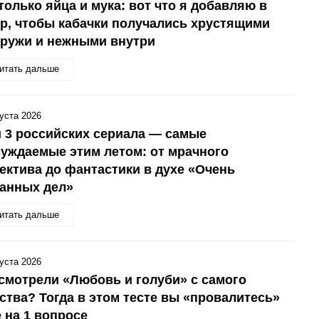
только яйца и мука: вот что я добавляю в
р, чтобы кабачки получались хрустящими
аружи и нежными внутри
итать дальше
густа 2026
 3 российских сериала — самые
уждаемые этим летом: от мрачного
ектива до фантастики в духе «Очень
анных дел»
итать дальше
густа 2026
смотрели «Любовь и голуби» с самого
ства? Тогда в этом тесте вы «провалитесь»
 на 1 вопросе