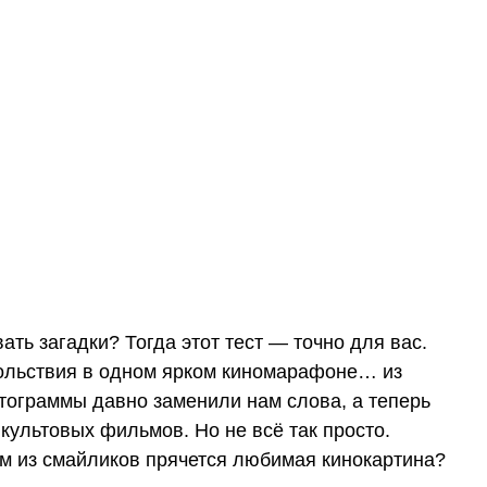
ть загадки? Тогда этот тест — точно для вас.
ольствия в одном ярком киномарафоне… из
ктограммы давно заменили нам слова, а теперь
ультовых фильмов. Но не всё так просто.
им из смайликов прячется любимая кинокартина?