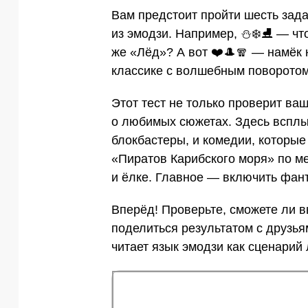
Вам предстоит пройти шесть зада
из эмодзи. Например, ⛄❄️⛸ — чт
же «Лёд»? А вот ❤️🎩🧣 — намёк 
классике с волшебным поворотом
Этот тест не только проверит ва
о любимых сюжетах. Здесь всплы
блокбастеры, и комедии, которые 
«Пиратов Карибского моря» по ме
и ёлке. Главное — включить фан
Вперёд! Проверьте, сможете ли в
поделиться результатом с друзьям
читает язык эмодзи как сценари