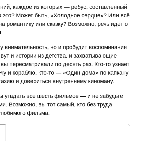
ний, каждое из которых — ребус, составленный
о это? Может быть, «Холодное сердце»? Или всё
на романтику или сказку? Возможно, речь идёт о
.
шу внимательность, но и пробудит воспоминания
вут и истории из детства, и захватывающие
вы пересматривали по десять раз. Кто-то узнает
чу и кораблю, кто-то — «Один дома» по капкану
тазию и довериться внутреннему киноману.
ы угадать все шесть фильмов — и не забудьте
и. Возможно, вы тот самый, кто без труда
й любимого фильма.