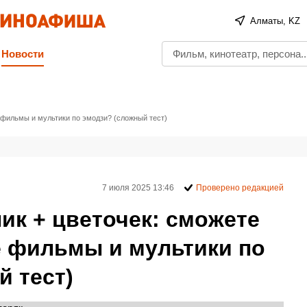
Алматы, KZ
Новости
 фильмы и мультики по эмодзи? (сложный тест)
7 июля 2025 13:46
Проверено редакцией
ик + цветочек: сможете
е фильмы и мультики по
 тест)