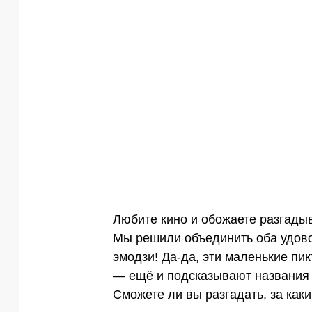
Любите кино и обожаете разгадыва
Мы решили объединить оба удов
эмодзи! Да-да, эти маленькие пи
— ещё и подсказывают названия к
Сможете ли вы разгадать, за как