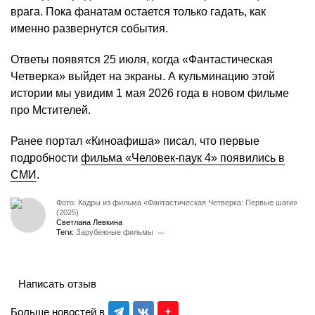
врага. Пока фанатам остается только гадать, как
именно развернутся события.
Ответы появятся 25 июля, когда «Фантастическая
Четверка» выйдет на экраны. А кульминацию этой
истории мы увидим 1 мая 2026 года в новом фильме
про Мстителей.
Ранее портал «Киноафиша» писал, что первые
подробности
фильма «Человек-паук 4» появились в
СМИ
.
Фото: Кадры из фильма «Фантастическая Четверка: Первые шаги»
(2025)
Светлана Левкина
Теги:
Зарубежные фильмы
Написать отзыв
Больше новостей в