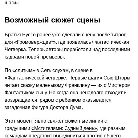
Возможный сюжет сцены
Братья Руссо ранее уже сделали сцену после титров
для
«Громовержцев*»
, где появилась Фантастическая
Четверка. Теперь авторы поработали над последними
кадрами новой премьеры.
По «слитым» в Сеть слухам, в сцене в
«Фантастической четверке: Первые шаги» Сью Шторм
читает сказку маленькому Франклину — их с Мистером
Фантастиком сыну. Но когда она ненадолго отходит и
возвращается, рядом с ребенком оказывается
загадочная фигура Доктора Дума.
Этот момент явно свяжет сюжетные линии с
грядущими
«Мстителями: Судный день»
, где разным
командам предстоит объединиться против общего