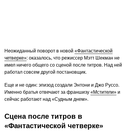
Неожиданный поворот в новой
«Фантастической
четверке»
: оказалось, что режиссер Мэтт Шекман не
имел ничего общего со сценой после титров. Над ней
работал совсем другой постановщик.
Еще и не один: эпизод создали Энтони и Джо Руссо.
Именно братья отвечают за франшизу
«Мстители»
и
сейчас работают над «Судным днем».
Сцена после титров в
«Фантастической четверке»