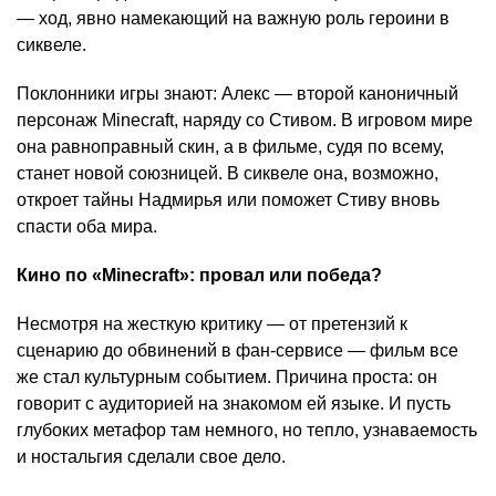
— ход, явно намекающий на важную роль героини в
сиквеле.
Поклонники игры знают: Алекс — второй каноничный
персонаж Minecraft, наряду со Стивом. В игровом мире
она равноправный скин, а в фильме, судя по всему,
станет новой союзницей. В сиквеле она, возможно,
откроет тайны Надмирья или поможет Стиву вновь
спасти оба мира.
Кино по «Minecraft»: провал или победа?
Несмотря на жесткую критику — от претензий к
сценарию до обвинений в фан-сервисе — фильм все
же стал культурным событием. Причина проста: он
говорит с аудиторией на знакомом ей языке. И пусть
глубоких метафор там немного, но тепло, узнаваемость
и ностальгия сделали свое дело.