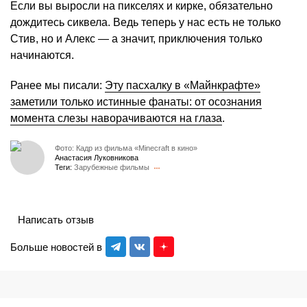
Если вы выросли на пикселях и кирке, обязательно
дождитесь сиквела. Ведь теперь у нас есть не только
Стив, но и Алекс — а значит, приключения только
начинаются.
Ранее мы писали:
Эту пасхалку в «Майнкрафте»
заметили только истинные фанаты: от осознания
момента слезы наворачиваются на глаза
.
Фото: Кадр из фильма «Minecraft в кино»
Анастасия Луковникова
Теги:
Зарубежные фильмы
Написать отзыв
Больше новостей в