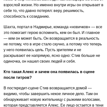
взрослой жизни. Но именно внутри игры он открывает в
себе то, что давно потерял: веру, решимость,
способность к созиданию.
Шахта, портал в Надмирье, команда «новичков» — все
это помогает герою вспомнить, кем он был. И главное
— кем он может быть. Он возвращается в реальность
не потому, что в игре стало скучно, а потому что теперь
у него появилась цель. Пусть зрителям и не
раскрывают ее напрямую, ясно одно: Стив больше не
одиночка, он нашел своих людей и себя.
Кто такая Алекс и зачем она появилась в сцене
после титров?
В посткредит-сцене Стив возвращается домой —
видимо, чтобы завершить некое личное дело. Там он
обнаруживает новую жительницу с рыжими волосами,
которая представляется Алекс. Ее лицо остается в тени