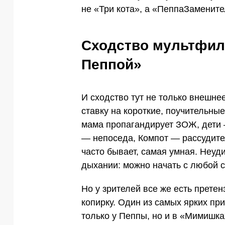
не «Три кота», а «ПеппаЗамените
Сходство мультфиль
Пеппой»
И сходство тут не только внешне
ставку на короткие, поучительны
мама пропагандирует ЗОЖ, дети 
— непоседа, Компот — рассудите
часто бывает, самая умная. Неуд
дыхании: можно начать с любой 
Но у зрителей все же есть прете
копирку. Один из самых ярких пр
только у Пеппы, но и в «Мимишка