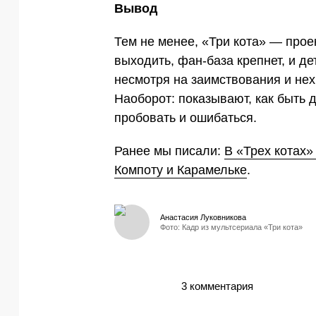
Вывод
Тем не менее, «Три кота» — про
выходить, фан-база крепнет, и де
несмотря на заимствования и нех
Наоборот: показывают, как быть 
пробовать и ошибаться.
Ранее мы писали:
В «Трех котах»
Компоту и Карамельке
.
Анастасия Луковникова
Фото: Кадр из мультсериала «Три кота»
3 комментария