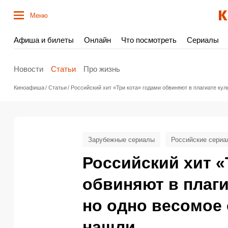
Меню
Афиша и билеты
Онлайн
Что посмотреть
Сериалы
Новости
Статьи
Про жизнь
Киноафиша
Статьи
Российский хит «Три кота» годами обвиняют в плагиате кул
Зарубежные сериалы
Российские сериа
Российский хит «
обвиняют в плаги
но одно весомое 
нашли