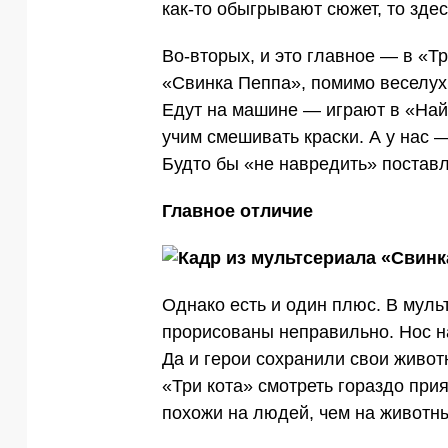
как-то обыгрывают сюжет, то здес
Во-вторых, и это главное — в «Т
«Свинка Пеппа», помимо веселух
Едут на машине — играют в «Най
учим смешивать краски. А у нас —
Будто бы «не навредить» поставл
Главное отличие
Однако есть и один плюс. В мул
прорисованы неправильно. Нос на
Да и герои сохранили свои живот
«Три кота» смотреть гораздо пр
похожи на людей, чем на животн