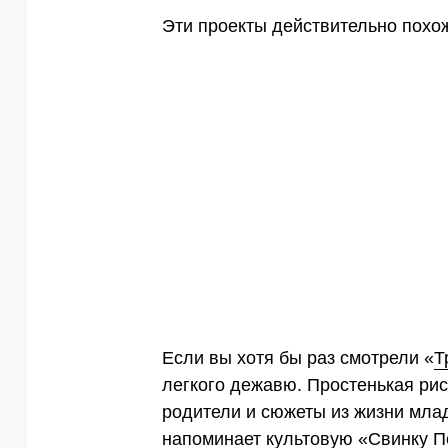
Эти проекты действительно похо
Если вы хотя бы раз смотрели «
Т
легкого дежавю. Простенькая ри
родители и сюжеты из жизни мла
напоминает культовую «Свинку Пе