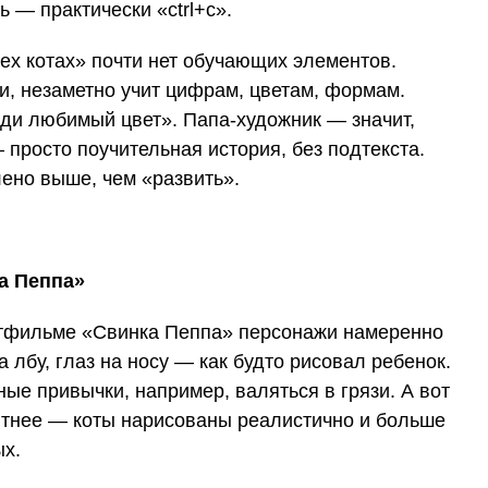
ь — практически «ctrl+c».
рех котах» почти нет обучающих элементов.
и, незаметно учит цифрам, цветам, формам.
ди любимый цвет». Папа-художник — значит,
 просто поучительная история, без подтекста.
ено выше, чем «развить».
ьтфильме «Свинка Пеппа» персонажи намеренно
 лбу, глаз на носу — как будто рисовал ребенок.
ные привычки, например, валяться в грязи. А вот
иятнее — коты нарисованы реалистично и больше
ых.