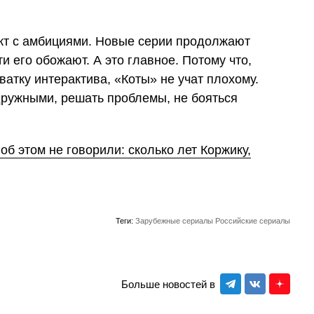
ект с амбициями. Новые серии продолжают
ти его обожают. А это главное. Потому что,
ватку интерактива, «Коты» не учат плохому.
дружными, решать проблемы, не бояться
 об этом не говорили: сколько лет Коржику,
Теги:
Зарубежные сериалы
Российские сериалы
Больше новостей в