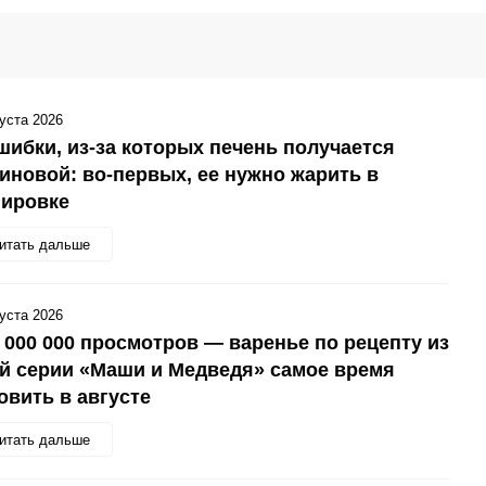
густа 2026
шибки, из-за которых печень получается
иновой: во-первых, ее нужно жарить в
нировке
итать дальше
густа 2026
 000 000 просмотров — варенье по рецепту из
й серии «Маши и Медведя» самое время
овить в августе
итать дальше