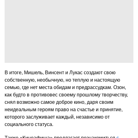
В итоге, Мишель, Винсент и Лукас создают свою
собственную, необычную, но теплую и настоящую
семью, где нет места обидам и предрассудкам. Озон,
как будто в противовес своему прошлому творчеству,
снял возможно самое доброе кино, даря своим
неидеальным героям право на счастье и принятие,
которого заслуживает каждый, независимо от
социального статуса.
Также «Киноафиша» предлагает познакомиться
с