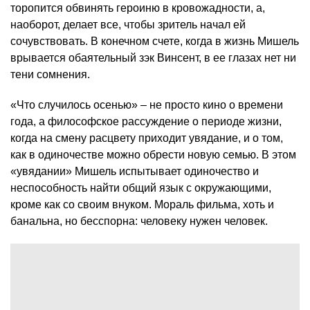
торопится обвинять героиню в кровожадности, а,
наоборот, делает все, чтобы зритель начал ей
сочувствовать. В конечном счете, когда в жизнь Мишель
врывается обаятельный зэк Винсент, в ее глазах нет ни
тени сомнения.
«Что случилось осенью» – не просто кино о времени
года, а философское рассуждение о периоде жизни,
когда на смену расцвету приходит увядание, и о том,
как в одиночестве можно обрести новую семью. В этом
«увядании» Мишель испытывает одиночество и
неспособность найти общий язык с окружающими,
кроме как со своим внуком. Мораль фильма, хоть и
банальна, но бесспорна: человеку нужен человек.