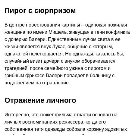
Пирог с сюрпризом
В центре повествования картины – одинокая пожилая
женщина по имени Мишель, живущая в тени конфликта
с дочерью Валери. Единственным лучом света в ее
жизни является внук Лукас, общение с которым,
однако, ей нелегко дается. Но однажды, казалось бы,
случайный визит дочери с внуком оборачивается
трагедией: после семейного ужина с пирогом и
грибным фрикасе Валери попадает в больницу с
подозрением на отравление.
Отражение личного
Интересно, что сюжет фильма отчасти основан на
личных воспоминаниях режиссера, когда его
собственная тетя однажды собрала корзину ядовитых