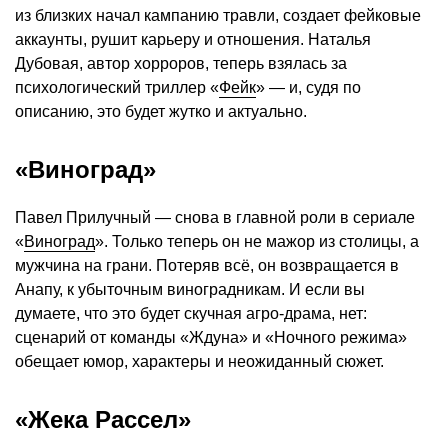
из близких начал кампанию травли, создает фейковые
аккаунты, рушит карьеру и отношения. Наталья
Дубовая, автор хорроров, теперь взялась за
психологический триллер «
Фейк
» — и, судя по
описанию, это будет жутко и актуально.
«Виноград»
Павел Прилучный — снова в главной роли в сериале
«
Виноград
». Только теперь он не мажор из столицы, а
мужчина на грани. Потеряв всё, он возвращается в
Анапу, к убыточным виноградникам. И если вы
думаете, что это будет скучная агро-драма, нет:
сценарий от команды «Ждуна» и «Ночного режима»
обещает юмор, характеры и неожиданный сюжет.
«Жека Рассел»