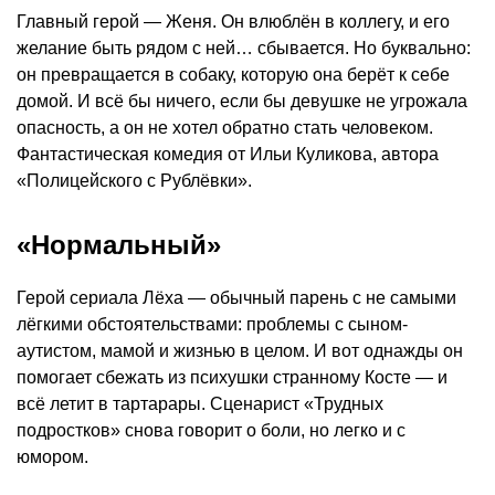
Главный герой — Женя. Он влюблён в коллегу, и его
желание быть рядом с ней… сбывается. Но буквально:
он превращается в собаку, которую она берёт к себе
домой. И всё бы ничего, если бы девушке не угрожала
опасность, а он не хотел обратно стать человеком.
Фантастическая комедия от Ильи Куликова, автора
«Полицейского с Рублёвки».
«Нормальный»
Герой сериала Лёха — обычный парень с не самыми
лёгкими обстоятельствами: проблемы с сыном-
аутистом, мамой и жизнью в целом. И вот однажды он
помогает сбежать из психушки странному Косте — и
всё летит в тартарары. Сценарист «Трудных
подростков» снова говорит о боли, но легко и с
юмором.