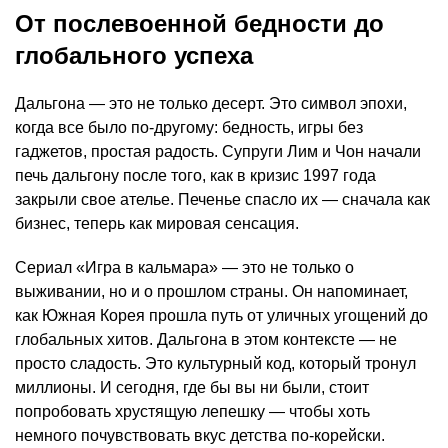
От послевоенной бедности до
глобального успеха
Дальгона — это не только десерт. Это символ эпохи,
когда все было по-другому: бедность, игры без
гаджетов, простая радость. Супруги Лим и Чон начали
печь дальгону после того, как в кризис 1997 года
закрыли свое ателье. Печенье спасло их — сначала как
бизнес, теперь как мировая сенсация.
Сериал «Игра в кальмара» — это не только о
выживании, но и о прошлом страны. Он напоминает,
как Южная Корея прошла путь от уличных угощений до
глобальных хитов. Дальгона в этом контексте — не
просто сладость. Это культурный код, который тронул
миллионы. И сегодня, где бы вы ни были, стоит
попробовать хрустящую лепешку — чтобы хоть
немного почувствовать вкус детства по-корейски.