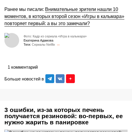
Ранее мы писали:
Внимательные зрители нашли 10
моментов, в которых второй сезон «Игры в кальмара»
повторяет первый: а вы это замечали?
Фото: Кадр из сериала «Игра в кальмара»
Екатерина Адамова
Теги:
Сериалы Netflix
1 комментарий
Больше новостей в
3 ошибки, из-за которых печень
получается резиновой: во-первых, ее
нужно жарить в панировке