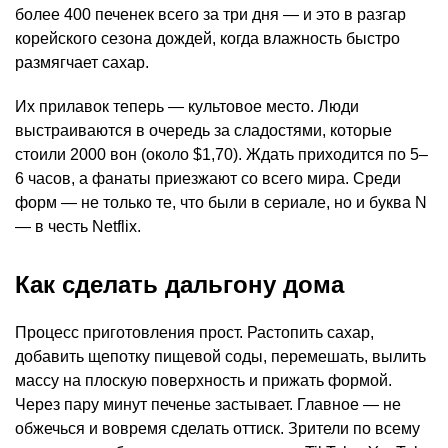
более 400 печенек всего за три дня — и это в разгар
корейского сезона дождей, когда влажность быстро
размягчает сахар.
Их прилавок теперь — культовое место. Люди
выстраиваются в очередь за сладостями, которые
стоили 2000 вон (около $1,70). Ждать приходится по 5–
6 часов, а фанаты приезжают со всего мира. Среди
форм — не только те, что были в сериале, но и буква N
— в честь Netflix.
Как сделать дальгону дома
Процесс приготовления прост. Растопить сахар,
добавить щепотку пищевой соды, перемешать, вылить
массу на плоскую поверхность и прижать формой.
Через пару минут печенье застывает. Главное — не
обжечься и вовремя сделать оттиск. Зрители по всему