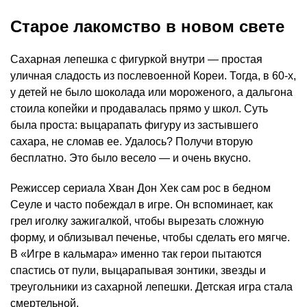
Старое лакомство в новом свете
Сахарная лепешка с фигуркой внутри — простая
уличная сладость из послевоенной Кореи. Тогда, в 60-х,
у детей не было шоколада или мороженого, а дальгона
стоила копейки и продавалась прямо у школ. Суть
была проста: выцарапать фигуру из застывшего
сахара, не сломав ее. Удалось? Получи вторую
бесплатно. Это было весело — и очень вкусно.
Режиссер сериала Хван Дон Хек сам рос в бедном
Сеуле и часто побеждал в игре. Он вспоминает, как
грел иголку зажигалкой, чтобы вырезать сложную
форму, и облизывал печенье, чтобы сделать его мягче.
В «Игре в кальмара» именно так герои пытаются
спастись от пули, выцарапывая зонтики, звезды и
треугольники из сахарной лепешки. Детская игра стала
смертельной.