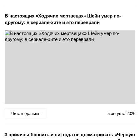
В настоящих «Ходячих мертвецах» Шейн умер по-
другому: в сериале-хите и это переврали
Читать дальше
5 августа 2026
3 причины бросить и никогда не досматривать «Черную