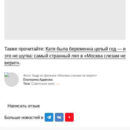
Также прочитайте:
Катя была беременна целый год — и
это не шутка: самый странный ляп в «Москва слезам не
верит»
.
Фото: Кадр из фильма «Москва слезам не верит»
Екатерина Адамова
Теги:
Советское кино
Написать отзыв
Больше новостей в