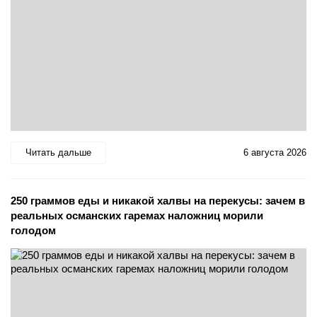
Читать дальше
6 августа 2026
250 граммов еды и никакой халвы на перекусы: зачем в
реальных османских гаремах наложниц морили
голодом