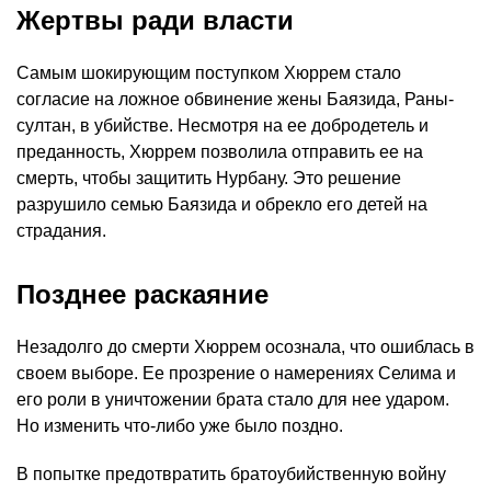
Жертвы ради власти
Самым шокирующим поступком Хюррем стало
согласие на ложное обвинение жены Баязида, Раны-
султан, в убийстве. Несмотря на ее добродетель и
преданность, Хюррем позволила отправить ее на
смерть, чтобы защитить Нурбану. Это решение
разрушило семью Баязида и обрекло его детей на
страдания.
Позднее раскаяние
Незадолго до смерти Хюррем осознала, что ошиблась в
своем выборе. Ее прозрение о намерениях Селима и
его роли в уничтожении брата стало для нее ударом.
Но изменить что-либо уже было поздно.
В попытке предотвратить братоубийственную войну