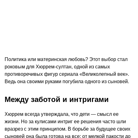
Политика или материнская любовь? Этот выбор стал
роковым для Хюррем-султан, одной из самых
противоречивых фигур сериала «Великолепный век».
Ведь она своими руками погубила одного из сыновей.
Между заботой и интригами
Хюррем всегда утверждала, что дети — смысл ее
жизни. Но за кулисами интриг ее решения часто шли
вразрез с этим принципом. В борьбе за будущее своих
сыновей она была готова на все: от мелкой пакости до