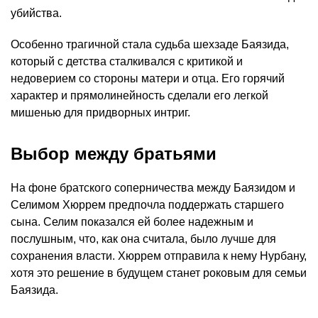
убийства.
Особенно трагичной стала судьба шехзаде Баязида,
который с детства сталкивался с критикой и
недоверием со стороны матери и отца. Его горячий
характер и прямолинейность сделали его легкой
мишенью для придворных интриг.
Выбор между братьями
На фоне братского соперничества между Баязидом и
Селимом Хюррем предпочла поддержать старшего
сына. Селим показался ей более надежным и
послушным, что, как она считала, было лучше для
сохранения власти. Хюррем отправила к нему Нурбану,
хотя это решение в будущем станет роковым для семьи
Баязида.