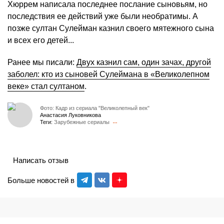
Хюррем написала последнее послание сыновьям, но
последствия ее действий уже были необратимы. А
позже султан Сулейман казнил своего мятежного сына
и всех его детей...
Ранее мы писали:
Двух казнил сам, один зачах, другой
заболел: кто из сыновей Сулеймана в «Великолепном
веке» стал султаном
.
Фото: Кадр из сериала "Великолепный век"
Анастасия Луковникова
Теги:
Зарубежные сериалы
Написать отзыв
Больше новостей в