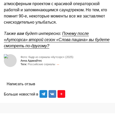
атмосферным проектом с красивой операторской
работой и запоминающимся саундтреком. Но тем, кто
помнит 90-е, некоторые моменты все же заставляют
снисходительно улыбаться.
Также вам будет интересно:
Почему после
«Аутсорса» второй сезон «Слова пацана» вы будете
смотреть по-другому?
Фото: Кадр из сериала «Аутсорс» (2025)
Анна Адамайтес
Теги:
Российские сериалы
Написать отзыв
Больше новостей в