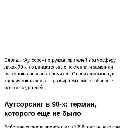
Сериал
«Аутсорс»
погружает зрителей в атмосферу
лихих 90-х, но внимательные поклонники заметили
несколько досадных промахов. От анахронизмов до
юридических ляпов — разбираем самые забавные
осечки создателей.
Аутсорсинг в 90-х: термин,
которого еще не было
Действие сериала происходит в 1996 году, однако сам