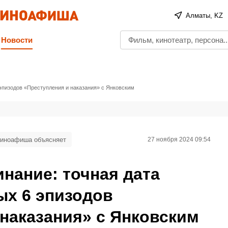
Алматы, KZ
Новости
эпизодов «Преступления и наказания» с Янковским
иноафиша объясняет
27 ноября 2024 09:54
нание: точная дата
х 6 эпизодов
наказания» с Янковским