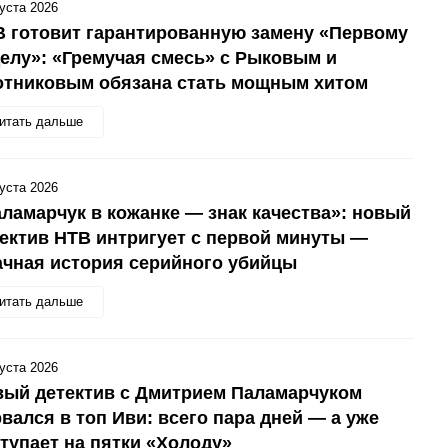
густа 2026
 готовит гарантированную замену «Первому
елу»: «Гремучая смесь» с Рыковым и
отниковым обязана стать мощным хитом
итать дальше
густа 2026
ламарчук в кожанке — знак качества»: новый
ектив НТВ интригует с первой минуты —
чная история серийного убийцы
итать дальше
густа 2026
вый детектив с Дмитрием Паламарчуком
вался в топ Иви: всего пара дней — а уже
тупает на пятки «Холоду»