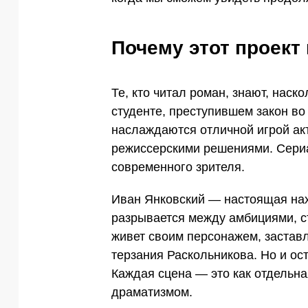
Почему этот проект
Те, кто читал роман, знают, наск
студенте, преступившем закон во 
наслаждаются отличной игрой а
режиссерскими решениями. Сериал
современного зрителя.
Иван Янковский — настоящая нах
разрывается между амбициями, ст
живет своим персонажем, заставл
терзания Раскольникова. Но и о
Каждая сцена — это как отдельн
драматизмом.