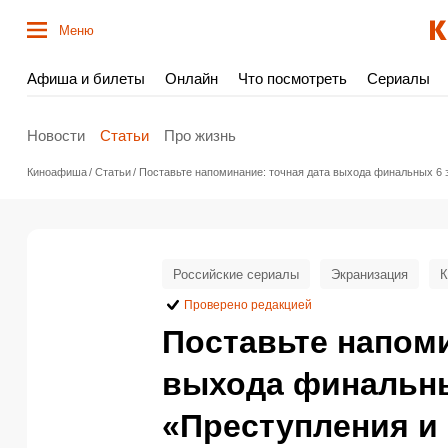
Меню
Афиша и билеты
Онлайн
Что посмотреть
Сериалы
Новости
Статьи
Про жизнь
Киноафиша
Статьи
Поставьте напоминание: точная дата выхода финальных 6 
Российские сериалы
Экранизация
К
Проверено редакцией
Поставьте напоми
выхода финальны
«Преступления и 