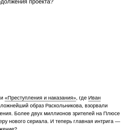
одолжения проекта?
ии
«Преступления и наказания»
, где
Иван
ложнейший образ Раскольникова, взорвали
ения. Более двух миллионов зрителей на Плюсе
еру нового сериала. И теперь главная интрига —
лжение?