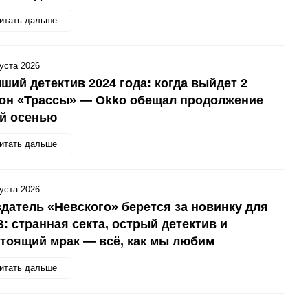
итать дальше
густа 2026
ший детектив 2024 года: когда выйдет 2
зон «Трассы» — Okko обещал продолжение
ой осенью
итать дальше
густа 2026
датель «Невского» берется за новинку для
: странная секта, острый детектив и
тоящий мрак — всё, как мы любим
итать дальше