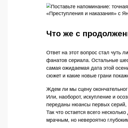
Что же с продолже
Ответ на этот вопрос стал чуть 
фанатов сериала. Остальные шест
самая ожидаемая дата этой осени
сюжет и какие новые грани покаж
Ждем ли мы сцену окончательног
Или, наоборот, искупление и осо
переданы нюансы первых серий,
Так что остается всего несколько
мрачным, но невероятно глубоки