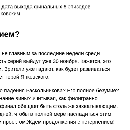
нием?
ли не главным за последние недели среди
ь серий выйдут уже 30 ноября. Кажется, это
. Зрители уже гадают, как будет развиваться
ет герой Янковского.
о падения Раскольникова? Его полное безумие?
знание вины? Учитывая, как филигранно
 финал обещает быть столь же захватывающим.
 дней, чтобы в полной мере насладиться этим
м проектом.Ждем продолжения с нетерпением!