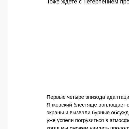
Тоже ждете с нетерпением пр
Первые четыре эпизода адаптац
Янковский
блестяще воплощает с
экраны и вызвали бурные обсужд
уже успели погрузиться в атмосф
когда мы сможем увидеть продо