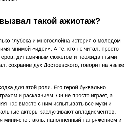
 вызвал такой ажиотаж?
олько глубока и многослойна история о молодом
имя мнимой «идеи». А те, кто не читал, просто
ктеров, динамичным сюжетом и неожиданными
, сохранив дух Достоевского, говорит на языке
одка для этой роли. Его герой буквально
рахом и раскаянием. Он не просто играет, а
яя нас вместе с ним испытывать все муки и
стальные актеры заслуживают аплодисментов.
ая мини-спектакль, наполненный напряжением и