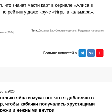
, что значат
масти карт в сериале
«Алиса в
»
по рейтингу даже круче «Игры в кальмара».
Теги:
Дорамы
Зарубежные сериалы
Рецензия на сериал
ков» (2024)
Больше новостей в
густа 2026
только яйца и мука: вот что я добавляю в
р, чтобы кабачки получались хрустящими
аружи и нежными внутри