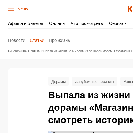
Меню
Афиша и билеты
Онлайн
Что посмотреть
Сериалы
Новости
Статьи
Про жизнь
Киноафиша
Статьи
Выпала из жизни на 6 часов из-за новой дорамы «Магазин с
Дорамы
Зарубежные сериалы
Реце
Выпала из жизни 
дорамы «Магазин
смотреть истори