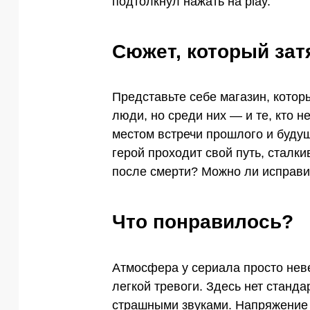
подтолкнул нажать на play.
Сюжет, который зат
Представьте себе магазин, котор
люди, но среди них — и те, кто н
местом встречи прошлого и буду
герой проходит свой путь, сталк
после смерти? Можно ли исправит
Что понравилось?
Атмосфера у сериала просто неве
легкой тревоги. Здесь нет станд
страшными звуками. Напряжение 