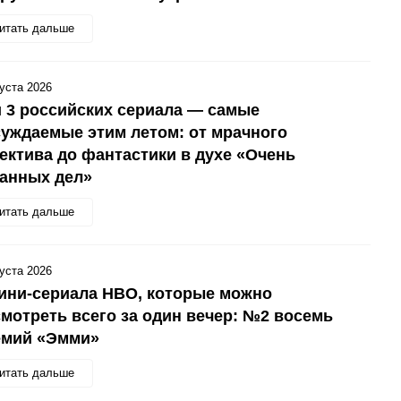
итать дальше
густа 2026
 3 российских сериала — самые
уждаемые этим летом: от мрачного
ектива до фантастики в духе «Очень
анных дел»
итать дальше
густа 2026
ини-сериала HBO, которые можно
мотреть всего за один вечер: №2 восемь
емий «Эмми»
итать дальше