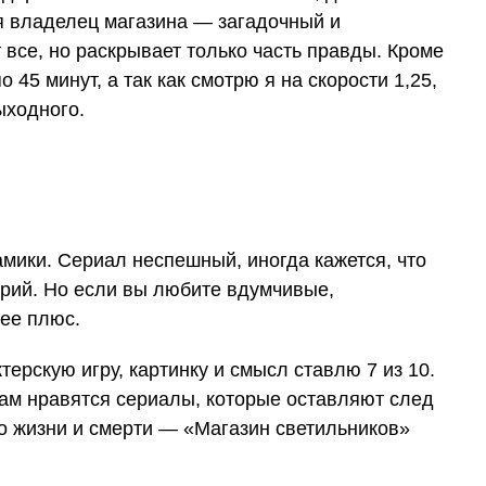
я владелец магазина — загадочный и
 все, но раскрывает только часть правды. Кроме
о 45 минут, а так как смотрю я на скорости 1,25,
ыходного.
амики. Сериал неспешный, иногда кажется, что
ерий. Но если вы любите вдумчивые,
ее плюс.
ктерскую игру, картинку и смысл ставлю 7 из 10.
вам нравятся сериалы, которые оставляют след
о жизни и смерти — «Магазин светильников»