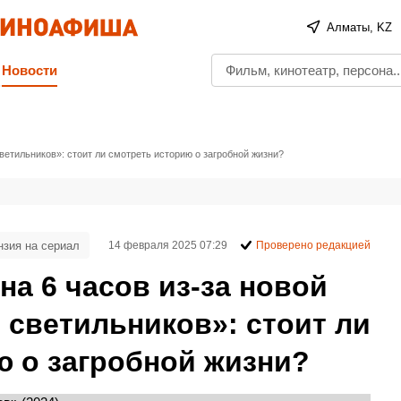
Алматы, KZ
Новости
ветильников»: стоит ли смотреть историю о загробной жизни?
нзия на сериал
14 февраля 2025 07:29
Проверено редакцией
на 6 часов из-за новой
 светильников»: стоит ли
ю о загробной жизни?