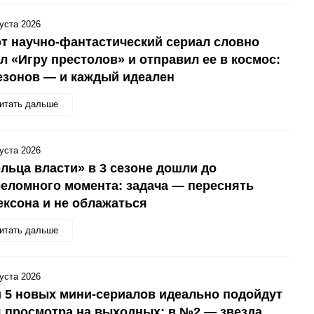
густа 2026
т научно-фантастический сериал словно
л «Игру престолов» и отправил ее в космос:
езонов — и каждый идеален
итать дальше
густа 2026
льца власти» в 3 сезоне дошли до
еломного момента: задача — переснять
ксона и не облажаться
итать дальше
густа 2026
 5 новых мини-сериалов идеально подойдут
 просмотра на выходных: в №2 — звезда