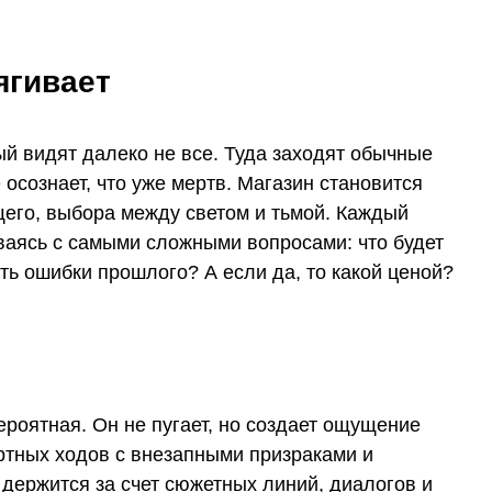
ягивает
ый видят далеко не все. Туда заходят обычные
е осознает, что уже мертв. Магазин становится
щего, выбора между светом и тьмой. Каждый
иваясь с самыми сложными вопросами: что будет
ь ошибки прошлого? А если да, то какой ценой?
роятная. Он не пугает, но создает ощущение
артных ходов с внезапными призраками и
держится за счет сюжетных линий, диалогов и