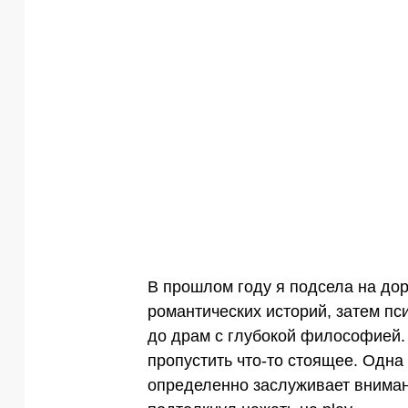
В прошлом году я подсела на до
романтических историй, затем пс
до драм с глубокой философией. 
пропустить что-то стоящее. Одна
определенно заслуживает внимани