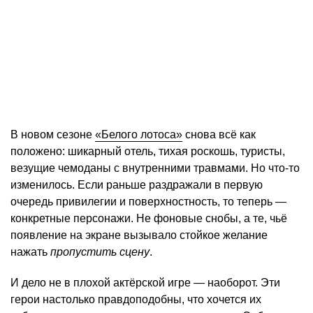
В новом сезоне
«Белого лотоса»
снова всё как
положено: шикарный отель, тихая роскошь, туристы,
везущие чемоданы с внутренними травмами. Но что-то
изменилось. Если раньше раздражали в первую
очередь привилегии и поверхностность, то теперь —
конкретные персонажи. Не фоновые снобы, а те, чьё
появление на экране вызывало стойкое желание
нажать
пропустить сцену
.
И дело не в плохой актёрской игре — наоборот. Эти
герои настолько правдоподобны, что хочется их