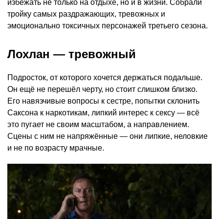
избежать не только на отдыхе, но и в жизни. Собрали
тройку самых раздражающих, тревожных и
эмоционально токсичных персонажей третьего сезона.
Лохлан — тревожный
Подросток, от которого хочется держаться подальше.
Он ещё не перешёл черту, но стоит слишком близко.
Его навязчивые вопросы к сестре, попытки склонить
Саксона к наркотикам, липкий интерес к сексу — всё
это пугает не своим масштабом, а направлением.
Сцены с ним не напряжённые — они липкие, неловкие
и не по возрасту мрачные.