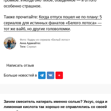
громкое. Иногда оно тихое, обыденное — и оттого
особенно страшное.
Также прочитайте:
Когда отпуск пошел не по плану: 5
сериалов для истинных фанатов «Белого лотоса» —
тот же вайб, но другие головоломки
.
Фото: Кадры из сериала «Белый лотос»
Анна Адамайтес
Теги:
Сериал
Написать отзыв
Больше новостей в
Зачем смеситель натирать именно солью? Уксус, сода и
лимонная кислота так хорошо не справлялись со своей