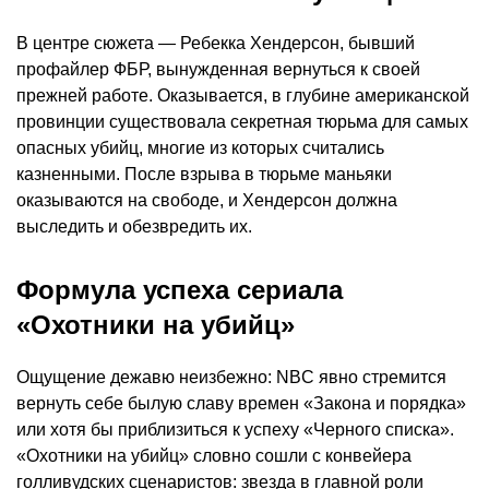
В центре сюжета — Ребекка Хендерсон, бывший
профайлер ФБР, вынужденная вернуться к своей
прежней работе. Оказывается, в глубине американской
провинции существовала секретная тюрьма для самых
опасных убийц, многие из которых считались
казненными. После взрыва в тюрьме маньяки
оказываются на свободе, и Хендерсон должна
выследить и обезвредить их.
Формула успеха сериала
«Охотники на убийц»
Ощущение дежавю неизбежно: NBC явно стремится
вернуть себе былую славу времен «Закона и порядка»
или хотя бы приблизиться к успеху «Черного списка».
«Охотники на убийц» словно сошли с конвейера
голливудских сценаристов: звезда в главной роли