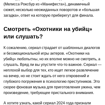
(Мелисса Роксбур из «Манифеста»), динамичный
сюжет, несколько неожиданных поворотов и «большая
загадка», ответ на которую приберегут для финала.
Смотреть «Охотники на убийц»
или слушать?
К сожалению, сериал страдает от шаблонных диалогов
и безэмоциональной игры актеров. «Охотники на
убийц» любопытны, но их вполне можно не смотреть, а
слушать. Вряд ли вы упустите что-то важное. Сериал —
неплохой выбор для тех, кто ищет легкое развлечение
на вечер, но не стоит ждать от него откровений и
глубокого погружения в психологию преступников. Это
скорее фоновая музыка для приготовления ужина, чем
произведение, требующее пристального внимания.
А хотите узнать, какой сериал 2024 года признали