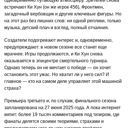
одновременно пугающую атмосферу. Зрителей снова
встречают Ки Хун (он же игрок 456), Фронтмен,
загадочный вербовщик и другие ключевые фигуры. Но
на этот раз без лишних слов: ни одной реплики, только
музыка, детский плач и взгляд, полный отчаяния.
Создатели подогревают интерес и, одновременно,
предупреждают: в новом сезоне все станет еще
мрачнее. Игры продолжаются, и Ки Хун снова
оказывается в эпицентре смертельного турнира.
Однако теперь он не мечтает о победе — он хочет
остановить этот ужас. Но хватит ли у него сил? И
главное — кто на самом деле управляет этой машиной
страха?
Премьера третьего и, по слухам, финального сезона
запланирована на 27 июня 2025 года. А пока интернет
кипит: более 19 тысяч комментариев под тизером, где
фанаты делятся своими теориями, страхами и