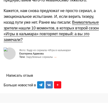
предчувствием чего-то невыносимо тяжёлого.
Кажется, нам снова предложат не просто сериал, а
эмоциональное испытание. И, если верить тизеру,
назад пути уже нет. Ранее мы писали:
Внимательные
зрители нашли 10 моментов, в которых второй сезон
«Игры в кальмара» повторяет первый: а вы это
замечали?
Фото: Кадр из сериала «Игра в кальмара»
Екатерина Адамова
Теги:
Зарубежные сериалы
Написать отзыв
Больше новостей в