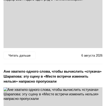
Читать дальше
6 августа 2026
Ане хватило одного слова, чтобы вычислить «стукача»
Шарапова: эту сцену в «Месте встречи изменить
нельзя» напрасно пропускали