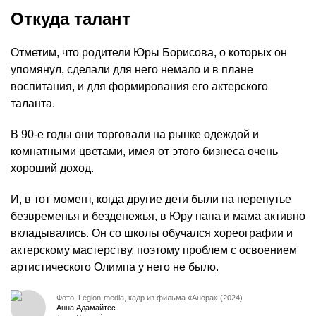
Откуда талант
Отметим, что родители Юры Борисова, о которых он
упомянул, сделали для него немало и в плане
воспитания, и для формирования его актерского
таланта.
В 90-е годы они торговали на рынке одеждой и
комнатными цветами, имея от этого бизнеса очень
хороший доход.
И, в тот момент, когда другие дети были на перепутье
безвременья и безденежья, в Юру папа и мама активно
вкладывались. Он со школы обучался хореографии и
актерскому мастерству, поэтому проблем с освоением
артистического Олимпа
у него не было.
Фото: Legion-media, кадр из фильма «Анора» (2024)
Анна Адамайтес