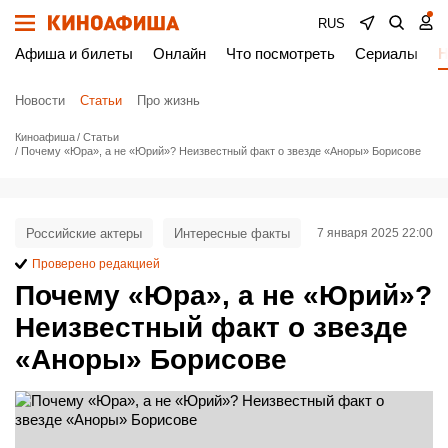
RUS
Афиша и билеты
Онлайн
Что посмотреть
Сериалы
Н
Новости
Статьи
Про жизнь
Киноафиша
Статьи
Почему «Юра», а не «Юрий»? Неизвестный факт о звезде «Аноры» Борисове
Российские актеры
Интересные факты
7 января 2025 22:00
Проверено редакцией
Почему «Юра», а не «Юрий»?
Неизвестный факт о звезде
«Аноры» Борисове