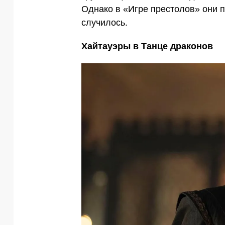
Однако в «Игре престолов» они п
случилось.
Хайтауэры в Танце драконов