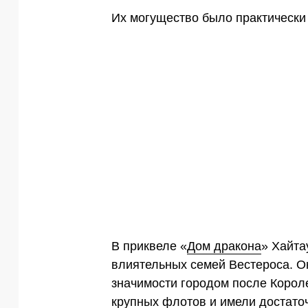
Их могущество было практически
В приквеле «
Дом дракона
» Хайта
влиятельных семей Вестероса. 
значимости городом после Корол
крупных флотов и имели достаточ