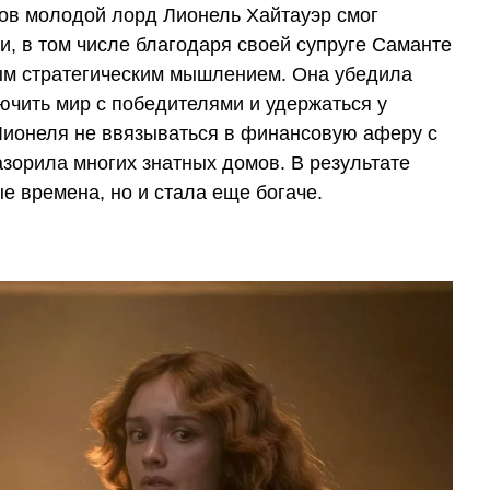
ов молодой лорд Лионель Хайтауэр смог
, в том числе благодаря своей супруге Саманте
ым стратегическим мышлением. Она убедила
ючить мир с победителями и удержаться у
Лионеля не ввязываться в финансовую аферу с
азорила многих знатных домов. В результате
е времена, но и стала еще богаче.