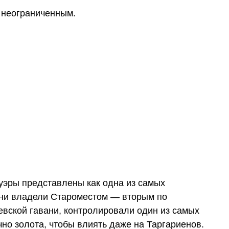
 неограниченным.
уэры представлены как одна из самых
Они владели Староместом — вторым по
евской гавани, контролировали один из самых
но золота, чтобы влиять даже на Таргариенов.