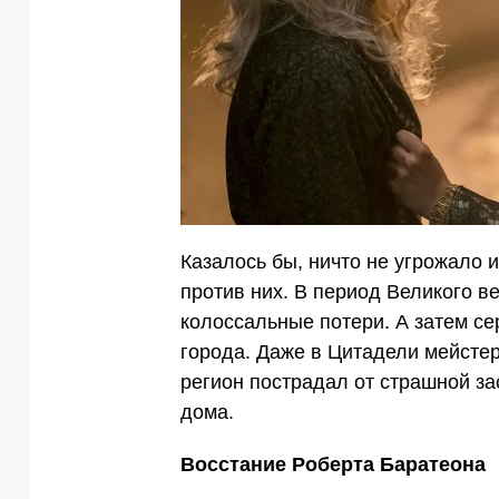
Казалось бы, ничто не угрожало 
против них. В период Великого в
колоссальные потери. А затем с
города. Даже в Цитадели мейстер
регион пострадал от страшной за
дома.
Восстание Роберта Баратеона