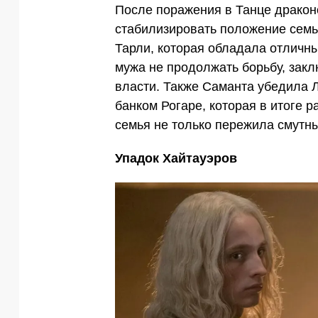
После поражения в Танце дракон
стабилизировать положение семьи
Тарли, которая обладала отличн
мужа не продолжать борьбу, закл
власти. Также Саманта убедила 
банком Рогаре, которая в итоге р
семья не только пережила смутны
Упадок Хайтауэров