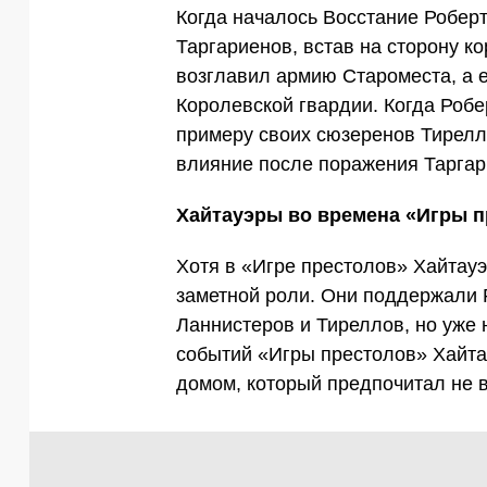
Когда началось Восстание Робер
Таргариенов, встав на сторону к
возглавил армию Староместа, а 
Королевской гвардии. Когда Робе
примеру своих сюзеренов Тирелло
влияние после поражения Таргар
Хайтауэры во времена «Игры 
Хотя в «Игре престолов» Хайтау
заметной роли. Они поддержали 
Ланнистеров и Тиреллов, но уже н
событий «Игры престолов» Хайта
домом, который предпочитал не 