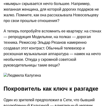
«мымры» скрывается нечто большее. Например,
желанная женщина, для которой дорогих подарков не
жалко. Помните, как она рассказывала Новосельцеву
про свои прошлые отношения?
А теперь попробуйте вспомнить ее квартиру: на стенах
— репродукция Модильяни, на полках — дорогая
техника. Режиссер Эльдар Рязанов намеренно
создавал этот контраст. Обычный телевизор и
роскошная музыкальная аппаратура — намек на нечто
необычное. Откуда у скромной советской
руководительницы такие вещи?
Покровитель как ключ к разгадке
Один из зрителей предположил в Сети, что бывший
возлюбленный Калугиной — влиятельный человек,