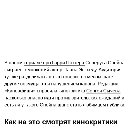
В новом
сериале про Гарри Поттера
Северуса Снейпа
сыграет темнокожий актер Паапа Эссьеду. Аудитория
тут же разделилась: кто-то говорит о смелом шаге,
другие возмущаются нарушением канона. Редакция
«Киноафиши» спросила кинокритика
Сергея Сычева
,
насколько опасно идти против зрительских ожиданий и
есть ли у такого Снейпа шанс стать любимцем публики.
Как на это смотрят кинокритики