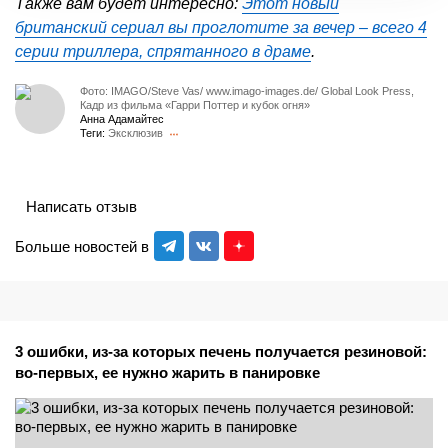
Также вам будет интересно:
Этот новый
британский сериал вы проглотите за вечер – всего 4
серии триллера, спрятанного в драме
.
Фото: IMAGO/Steve Vas/ www.imago-images.de/ Global Look Press,
Кадр из фильма «Гарри Поттер и кубок огня»
Анна Адамайтес
Теги:
Эксклюзив
Написать отзыв
Больше новостей в
3 ошибки, из-за которых печень получается резиновой:
во-первых, ее нужно жарить в панировке