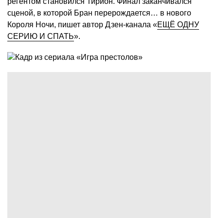
регентом становился Тирион. Финал заканчивался
сценой, в которой Бран перерождается… в нового
Короля Ночи, пишет автор Дзен-канала «
ЕЩЁ ОДНУ
СЕРИЮ И СПАТЬ
».