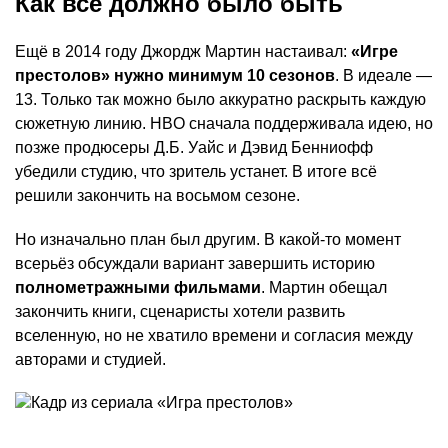
Как всё должно было быть
Ещё в 2014 году Джордж Мартин настаивал:
«Игре
престолов» нужно минимум 10 сезонов
. В идеале —
13. Только так можно было аккуратно раскрыть каждую
сюжетную линию. HBO сначала поддерживала идею, но
позже продюсеры Д.Б. Уайс и Дэвид Бенниофф
убедили студию, что зритель устанет. В итоге всё
решили закончить на восьмом сезоне.
Но изначально план был другим. В какой-то момент
всерьёз обсуждали вариант завершить историю
полнометражными фильмами
. Мартин обещал
закончить книги, сценаристы хотели развить
вселенную, но не хватило времени и согласия между
авторами и студией.