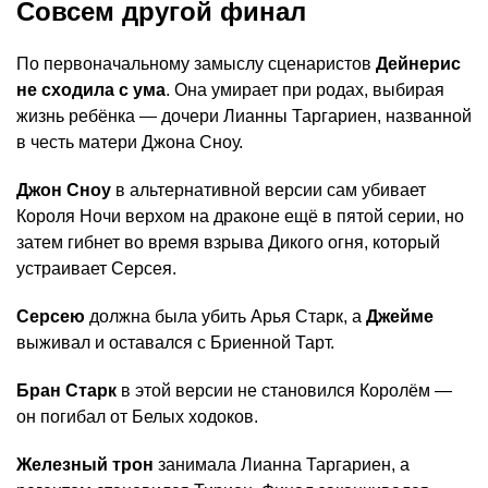
Совсем другой финал
По первоначальному замыслу сценаристов
Дейнерис
не сходила с ума
. Она умирает при родах, выбирая
жизнь ребёнка — дочери Лианны Таргариен, названной
в честь матери Джона Сноу.
Джон Сноу
в альтернативной версии сам убивает
Короля Ночи верхом на драконе ещё в пятой серии, но
затем гибнет во время взрыва Дикого огня, который
устраивает Серсея.
Серсею
должна была убить Арья Старк, а
Джейме
выживал и оставался с Бриенной Тарт.
Бран Старк
в этой версии не становился Королём —
он погибал от Белых ходоков.
Железный трон
занимала Лианна Таргариен, а