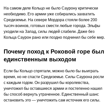
На самом деле Кольцо не было Саурону критически
необходимо. Его армии уже собирались захватить
Средиземье. На севере Мордора стояли более 200
тысяч воинов, готовых смести любые города. Эльфы
уходили на Запад, силы людей слабели. Даже без
Кольца Саурон рано или поздно подчинил бы себе мир.
Почему поход к Роковой горе был
единственным выходом
Если бы Кольцо спрятали, можно было бы выиграть
время, но не спасти Средиземье. Силы Саурона росли
с каждым годом. Он разрушил бы королевства,
уничтожил бы оставшиеся армии и постепенно нашел
бы способ вернуть утраченное. Единственный шанс
остановить это — уничтожить сам источник его силы.