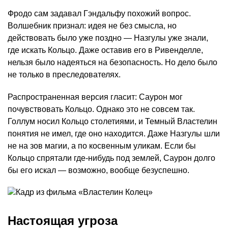
Фродо сам задавал Гэндальфу похожий вопрос.
Волшебник признал: идея не без смысла, но
действовать было уже поздно — Назгулы уже знали,
где искать Кольцо. Даже оставив его в Ривенделле,
нельзя было надеяться на безопасность. Но дело было
не только в преследователях.
Распространенная версия гласит: Саурон мог
почувствовать Кольцо. Однако это не совсем так.
Голлум носил Кольцо столетиями, и Темный Властелин
понятия не имел, где оно находится. Даже Назгулы шли
не на зов магии, а по косвенным уликам. Если бы
Кольцо спрятали где-нибудь под землей, Саурон долго
бы его искал — возможно, вообще безуспешно.
Настоящая угроза