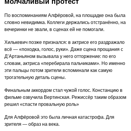
молчаливый протест
По воспоминаниям Алфёровой, на площадке она была
словно невидимка. Коллеги держались отстранённо, на
вечеринки не звали, в сценах ей не помогали.
Хилькевич позже признался: в актрисе его раздражало
всё — «походка, голос, руки». Даже сцена прощания с
Д’Артаньяном вызывала у него отторжение: по его
словам, актриса «перебирала пальчиками». Но именно
эти пальцы потом зрители вспоминали как самую
трогательную деталь сцены.
Финальным аккордом стал чужой голос. Констанцию в
фильме озвучила Вертинская. Режиссёр таким образом
решил «спасти провальную роль»
Для Алфёровой это была личная катастрофа. Для
зрителя — образ на века.