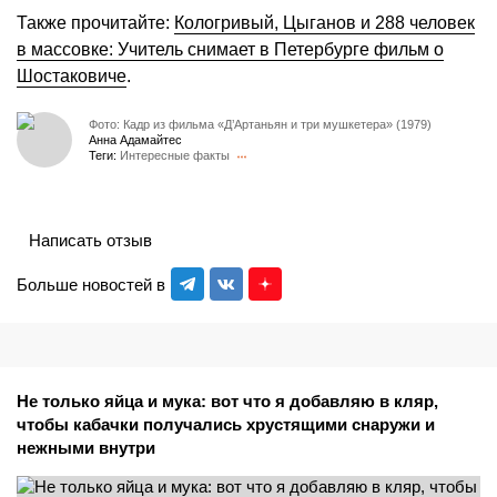
Также прочитайте:
Кологривый, Цыганов и 288 человек
в массовке: Учитель снимает в Петербурге фильм о
Шостаковиче
.
Фото: Кадр из фильма «Д’Артаньян и три мушкетера» (1979)
Анна Адамайтес
Теги:
Интересные факты
Написать отзыв
Больше новостей в
Не только яйца и мука: вот что я добавляю в кляр,
чтобы кабачки получались хрустящими снаружи и
нежными внутри