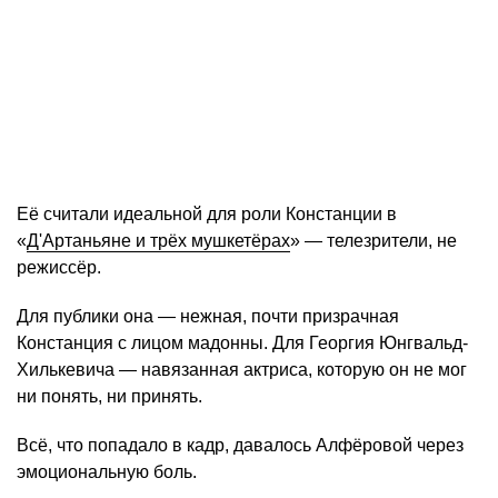
Её считали идеальной для роли Констанции в
«
Д'Артаньяне и трёх мушкетёрах
» — телезрители, не
режиссёр.
Для публики она — нежная, почти призрачная
Констанция с лицом мадонны. Для Георгия Юнгвальд-
Хилькевича — навязанная актриса, которую он не мог
ни понять, ни принять.
Всё, что попадало в кадр, давалось Алфёровой через
эмоциональную боль.