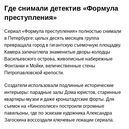
Где снимали детектив «Формула
преступления»
Сериал «Формула преступления» полностью снимали
в Петербурге: целых десять месяцев группа
превращала город в гигантскую съемочную площадку.
Камера запечатлела знаменитые дворы-колодцы
Васильевского острова, живописные набережные
Фонтанки и Мойки, величественные стены
Петропавловской крепости.
Создатели использовали подлинные исторические
интерьеры: парадные залы Дома юристов, старинные
квартиры-музеи и даже кронштадтские форты. Для
съемок на «Кинополисе» построили огромные
павильоны, где по эскизам художника Александра
Загоскина воссоздали ключевые локации сериала.