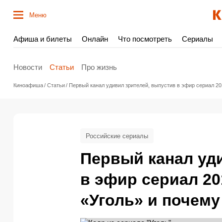
Меню
Афиша и билеты
Онлайн
Что посмотреть
Сериалы
Новости
Статьи
Про жизнь
Киноафиша
Статьи
Первый канал удивил зрителей, выпустив в эфир сериал 201
Российские сериалы
Первый канал уд
в эфир сериал 20
«Уголь» и почему