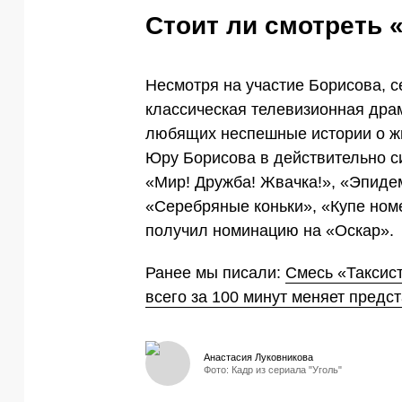
Стоит ли смотреть 
Несмотря на участие Борисова, 
классическая телевизионная драм
любящих неспешные истории о жи
Юру Борисова в действительно с
«Мир! Дружба! Жвачка!», «Эпиде
«Серебряные коньки», «Купе номе
получил номинацию на «Оскар».
Ранее мы писали:
Смесь «Таксист
всего за 100 минут меняет предс
Анастасия Луковникова
Фото: Кадр из сериала "Уголь"