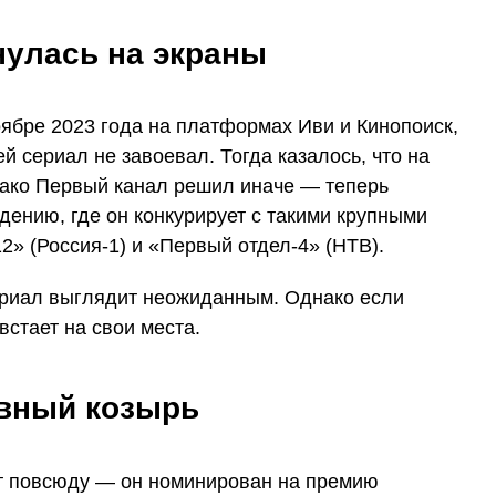
нулась на экраны
ябре 2023 года на платформах Иви и Кинопоиск,
й сериал не завоевал. Тогда казалось, что на
днако Первый канал решил иначе — теперь
дению, где он конкурирует с такими крупными
2» (Россия-1) и «Первый отдел-4» (НТВ).
ериал выглядит неожиданным. Однако если
встает на свои места.
вный козырь
т повсюду — он номинирован на премию