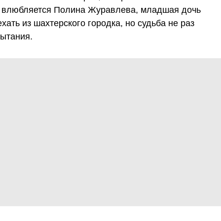
о влюбляется Полина Журавлева, младшая дочь
ать из шахтерского городка, но судьба не раз
пытания.