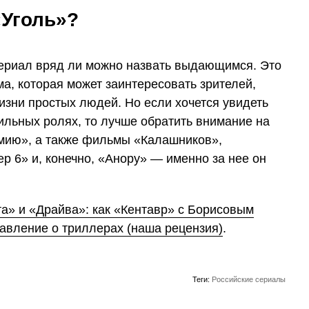
«Уголь»?
сериал вряд ли можно назвать выдающимся. Это
а, которая может заинтересовать зрителей,
зни простых людей. Но если хочется увидеть
ильных ролях, то лучше обратить внимание на
мию», а также фильмы «Калашников»,
р 6» и, конечно, «Анору» — именно за нее он
а» и «Драйва»: как «Кентавр» с Борисовым
тавление о триллерах (наша рецензия)
.
Теги:
Российские сериалы