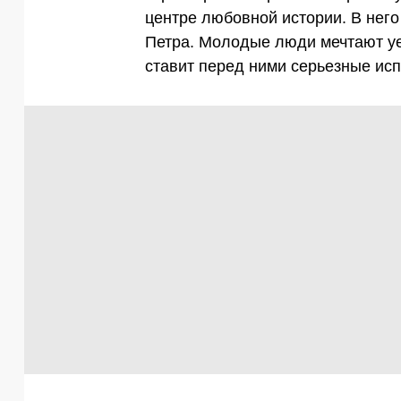
центре любовной истории. В нег
Петра. Молодые люди мечтают уех
ставит перед ними серьезные ис