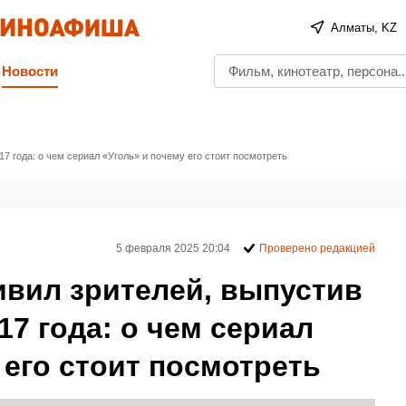
Алматы, KZ
Новости
7 года: о чем сериал «Уголь» и почему его стоит посмотреть
5 февраля 2025 20:04
Проверено редакцией
ивил зрителей, выпустив
17 года: о чем сериал
 его стоит посмотреть