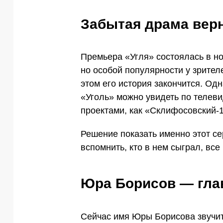
Забытая драма вер
Премьера «Угля» состоялась в но
но особой популярности у зрителе
этом его история закончится. О
«Уголь» можно увидеть по телеви
проектами, как «Склифосовский-1
Решение показать именно этот с
вспомнить, кто в нем сыграл, все 
Юра Борисов — гла
Сейчас имя Юры Борисова звучи