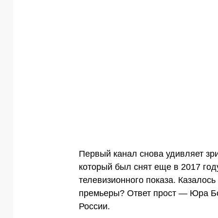
Первый канал снова удивляет зр
который был снят еще в 2017 год
телевизионного показа. Казалось
премьеры? Ответ прост — Юра Бо
России.