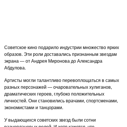
Советское кино подарило индустрии множество ярких
образов. Эти роли доставались признанным звездам
экрана — от Андрея Миронова до Александра
Абдулова.
Артисты могли талантливо перевоплощаться в самых
разных персонажей — очаровательных хулиганов,
драматических героев, глубоко положительных
личностей. Они становились врачами, спортсменами,
экономистами и танцорами.
У выдающихся советских звезд были сотни
разноплановых ролей. И хотя кажется, что