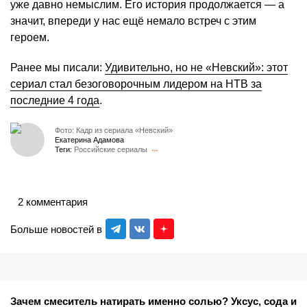
уже давно немыслим. Его история продолжается — а
значит, впереди у нас ещё немало встреч с этим
героем.
Ранее мы писали:
Удивительно, но не «Невский»: этот
сериал стал безоговорочным лидером на НТВ за
последние 4 года
.
Фото: Кадр из сериала «Невский»
Екатерина Адамова
Теги:
Российские сериалы
2 комментария
Больше новостей в
Зачем смеситель натирать именно солью? Уксус, сода и