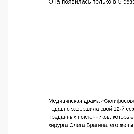
Она появилась только в 5 сез
Медицинская драма
«Склифосовс
недавно завершила свой 12-й сез
преданных поклонников, которы
хирурга Олега Брагина, его жены