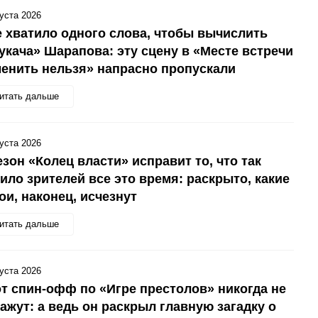
густа 2026
 хватило одного слова, чтобы вычислить
укача» Шарапова: эту сцену в «Месте встречи
енить нельзя» напрасно пропускали
итать дальше
густа 2026
езон «Колец власти» исправит то, что так
ило зрителей все это время: раскрыто, какие
ои, наконец, исчезнут
итать дальше
густа 2026
т спин-офф по «Игре престолов» никогда не
ажут: а ведь он раскрыл главную загадку о