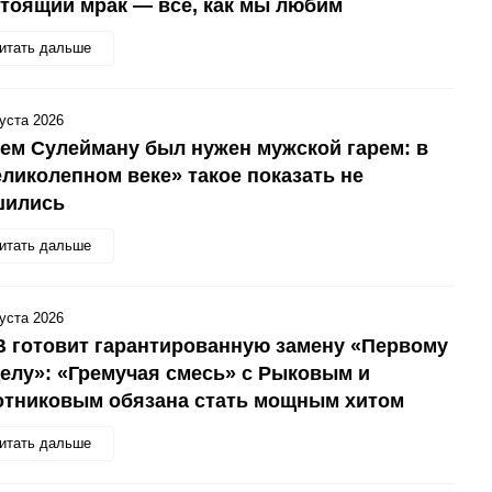
тоящий мрак — всё, как мы любим
итать дальше
густа 2026
ем Сулейману был нужен мужской гарем: в
ликолепном веке» такое показать не
шились
итать дальше
густа 2026
 готовит гарантированную замену «Первому
елу»: «Гремучая смесь» с Рыковым и
отниковым обязана стать мощным хитом
итать дальше