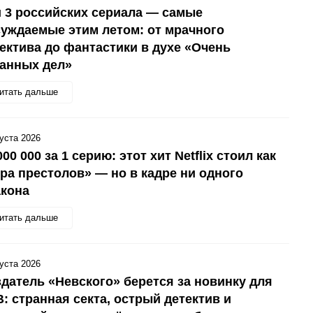
 3 российских сериала — самые
уждаемые этим летом: от мрачного
ектива до фантастики в духе «Очень
анных дел»
итать дальше
густа 2026
000 000 за 1 серию: этот хит Netflix стоил как
ра престолов» — но в кадре ни одного
акона
итать дальше
густа 2026
датель «Невского» берется за новинку для
: странная секта, острый детектив и