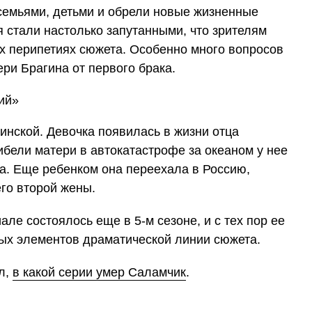
семьями, детьми и обрели новые жизненные
 стали настолько запутанными, что зрителям
ех перипетиях сюжета. Особенно много вопросов
ри Брагина от первого брака.
инской. Девочка появилась в жизни отца
ибели матери в автокатастрофе за океаном у нее
на. Еще ребенком она переехала в Россию,
го второй жены.
ле состоялось еще в 5-м сезоне, и с тех пор ее
вых элементов драматической линии сюжета.
л,
в какой серии умер Саламчик
.