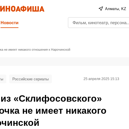
Алматы, KZ
Новости
ка не имеет никакого отношения к Нарочинской
ты
Российские сериалы
25 апреля 2025 15:13
 из «Склифосовского»
очка не имеет никакого
очинской