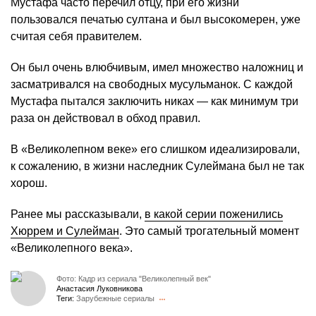
Мустафа часто перечил отцу, при его жизни
пользовался печатью султана и был высокомерен, уже
считая себя правителем.
Он был очень влюбчивым, имел множество наложниц и
засматривался на свободных мусульманок. С каждой
Мустафа пытался заключить никах — как минимум три
раза он действовал в обход правил.
В «Великолепном веке» его слишком идеализировали,
к сожалению, в жизни наследник Сулеймана был не так
хорош.
Ранее мы рассказывали,
в какой серии поженились
Хюррем и Сулейман
. Это самый трогательный момент
«Великолепного века».
Фото: Кадр из сериала "Великолепный век"
Анастасия Луковникова
Теги:
Зарубежные сериалы