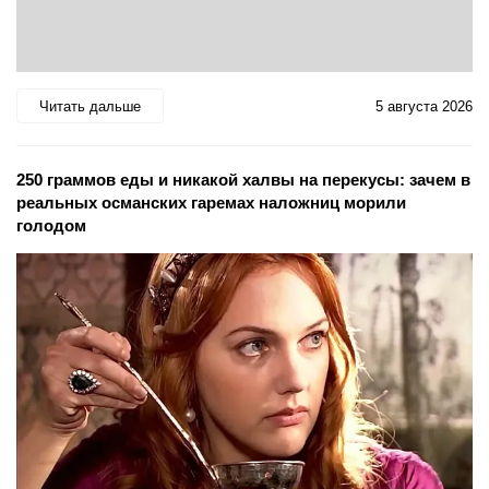
Читать дальше
5 августа 2026
250 граммов еды и никакой халвы на перекусы: зачем в
реальных османских гаремах наложниц морили
голодом