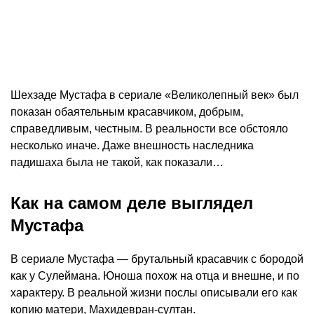
Шехзаде Мустафа в сериале «Великолепный век» был
показан обаятельным красавчиком, добрым,
справедливым, честным. В реальности все обстояло
несколько иначе. Даже внешность наследника
падишаха была не такой, как показали…
Как на самом деле выглядел
Мустафа
В сериале Мустафа — брутальный красавчик с бородой
как у Сулеймана. Юноша похож на отца и внешне, и по
характеру. В реальной жизни послы описывали его как
копию матери, Махидевран-султан.