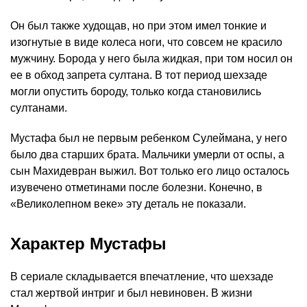
Он был также худощав, но при этом имел тонкие и
изогнутые в виде колеса ноги, что совсем не красило
мужчину. Борода у него была жидкая, при том носил он
ее в обход запрета султана. В тот период шехзаде
могли опустить бороду, только когда становились
султанами.
Мустафа был не первым ребенком Сулеймана, у него
было два старших брата. Мальчики умерли от оспы, а
сын Махидевран выжил. Вот только его лицо осталось
изувечено отметинами после болезни. Конечно, в
«Великолепном веке» эту деталь не показали.
Характер Мустафы
В сериале складывается впечатление, что шехзаде
стал жертвой интриг и был невиновен. В жизни