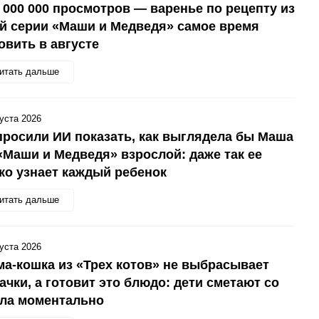
 000 000 просмотров — варенье по рецепту из
й серии «Маши и Медведя» самое время
овить в августе
итать дальше
густа 2026
росили ИИ показать, как выглядела бы Маша
«Маши и Медведя» взрослой: даже так ее
ко узнает каждый ребенок
итать дальше
густа 2026
а-кошка из «Трех котов» не выбрасывает
ачки, а готовит это блюдо: дети сметают со
ола моментально