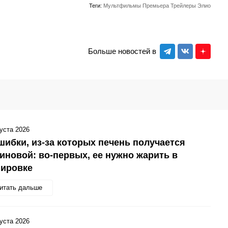
Теги:
Мультфильмы
Премьера
Трейлеры
Элио
Больше новостей в
густа 2026
шибки, из-за которых печень получается
иновой: во-первых, ее нужно жарить в
нировке
итать дальше
густа 2026