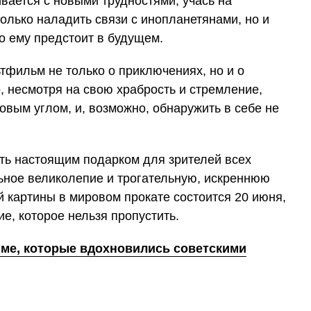
вается с новыми трудностями, учась на
олько наладить связи с инопланетянами, но и
то ему предстоит в будущем.
льтфильм не только о приключениях, но и о
, несмотря на свою храбрость и стремление,
овым углом, и, возможно, обнаружить в себе не
ь настоящим подарком для зрителей всех
льное великолепие и трогательную, искреннюю
 картины в мировом прокате состоится 20 июня,
е, которое нельзя пропустить.
име, которые вдохновились советскими