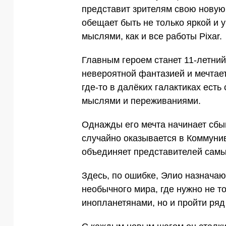
представит зрителям свою нову
обещает быть не только яркой и 
мыслями, как и все работы Pixar.
Главным героем станет 11-летний
невероятной фантазией и мечтает
где-то в далёких галактиках ест
мыслями и переживаниями.
Однажды его мечта начинает сбыв
случайно оказывается в Коммуни
объединяет представителей самы
Здесь, по ошибке, Элио назначаю
необычного мира, где нужно не т
инопланетянами, но и пройти ряд