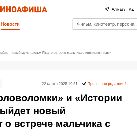
Алматы, KZ
Новости
выйдет новый мультфильм Pixar о встрече мальчика с инопланетянами
22 марта 2025 10:51
Проверено редакцией
Головоломки» и «Истории
 выйдет новый
 о встрече мальчика с