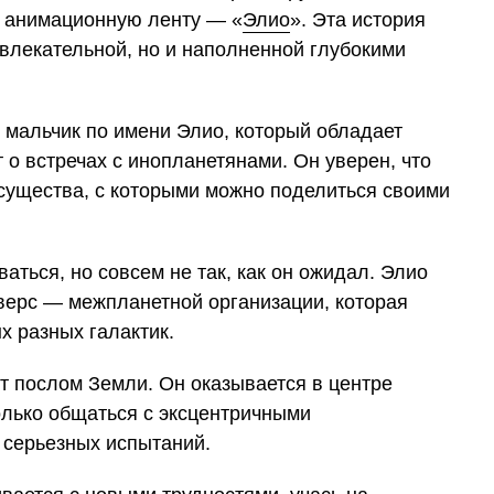
ю анимационную ленту — «
Элио
». Эта история
увлекательной, но и наполненной глубокими
 мальчик по имени Элио, который обладает
 о встречах с инопланетянами. Он уверен, что
ь существа, с которыми можно поделиться своими
аться, но совсем не так, как он ожидал. Элио
верс — межпланетной организации, которая
х разных галактик.
т послом Земли. Он оказывается в центре
олько общаться с эксцентричными
 серьезных испытаний.