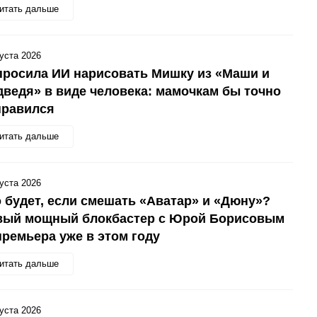
итать дальше
густа 2026
росила ИИ нарисовать Мишку из «Маши и
ведя» в виде человека: мамочкам бы точно
нравился
итать дальше
густа 2026
 будет, если смешать «Аватар» и «Дюну»?
вый мощный блокбастер с Юрой Борисовым
ремьера уже в этом году
итать дальше
густа 2026