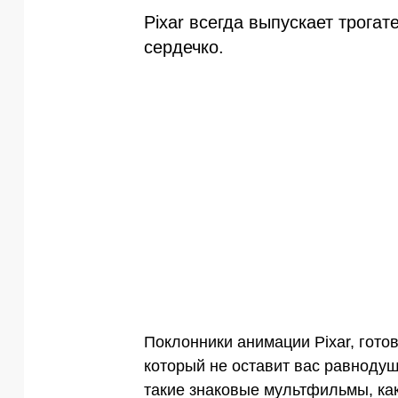
Pixar всегда выпускает трога
сердечко.
Поклонники анимации Pixar, гото
который не оставит вас равнодуш
такие знаковые мультфильмы, ка