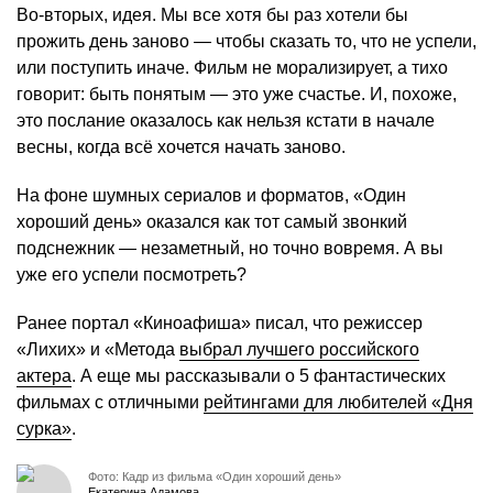
Во-вторых, идея. Мы все хотя бы раз хотели бы
прожить день заново — чтобы сказать то, что не успели,
или поступить иначе. Фильм не морализирует, а тихо
говорит: быть понятым — это уже счастье. И, похоже,
это послание оказалось как нельзя кстати в начале
весны, когда всё хочется начать заново.
На фоне шумных сериалов и форматов, «Один
хороший день» оказался как тот самый звонкий
подснежник — незаметный, но точно вовремя. А вы
уже его успели посмотреть?
Ранее портал «Киноафиша» писал, что режиссер
«Лихих» и «Метода
выбрал лучшего российского
актера
. А еще мы рассказывали о 5 фантастических
фильмах с отличными
рейтингами для любителей «Дня
сурка»
.
Фото: Кадр из фильма «Один хороший день»
Екатерина Адамова