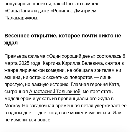
популярные проекты, как «Про это самое»,
«СашаТаня» и даже «Ронин» с Дмитрием
Паламарчуком.
Весеннее открытие, которое почти никто не
ждал
Премьера фильма «Один хороший день» состоялась 6
марта 2025 года. Картина Кирилла Белевича, снятая в
жанре лирической комедии, не обещала зрителям ни
экшена, ни острых сюжетных поворотов — лишь
простую, но важную историю. Главная героиня Катя,
сыгранная
Анастасией Талызиной
, мечтает стать
модельером и уехать из провинциального Жупа в
Москву. Но загадочная временная петля удерживает её
в одном дне — дне, когда всё может измениться. Или
не измениться вовсе.