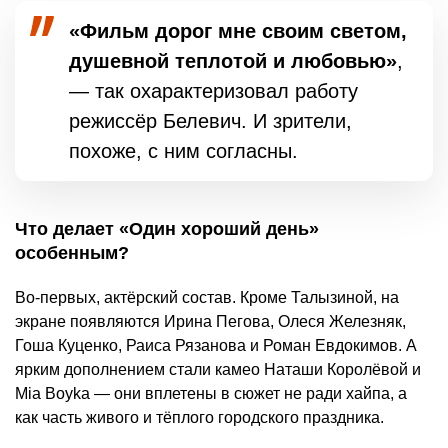
«Фильм дорог мне своим светом,
душевной теплотой и любовью»
,
— так охарактеризовал работу
режиссёр Белевич. И зрители,
похоже, с ним согласны.
Что делает «Один хороший день»
особенным?
Во-первых, актёрский состав. Кроме Талызиной, на
экране появляются Ирина Пегова, Олеся Железняк,
Гоша Куценко, Раиса Рязанова и Роман Евдокимов. А
ярким дополнением стали камео Наташи Королёвой и
Mia Boyka — они вплетены в сюжет не ради хайпа, а
как часть живого и тёплого городского праздника.