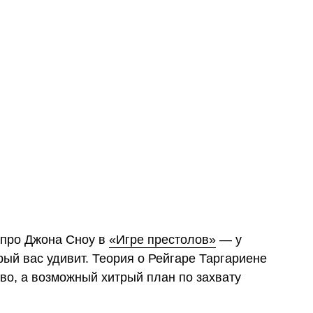
 про Джона Сноу в
«Игре престолов»
— у
рый вас удивит. Теория о Рейгаре Таргариене
тво, а возможный хитрый план по захвату