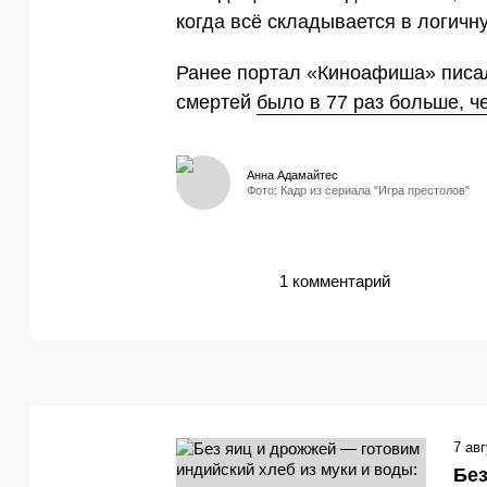
когда всё складывается в логичн
Ранее портал «Киноафиша» писал
смертей
было в 77 раз больше, ч
Анна Адамайтес
Фото: Кадр из сериала "Игра престолов"
1 комментарий
7 ав
Без