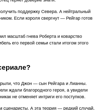
получить поддержку Севера. А нейтральный
ником. Если короля свергнут — Рейгар готов
нил масштаб гнева Роберта и коварство
ибель его первой семьи стали итогом этого
сериале?
крыли, что Джон — сын Рейгара и Лианны.
ели ждали благородного героя, а увидели
икак не отменяет интриги его поступков.
 сценаристы. А эта теория — редкий случай,