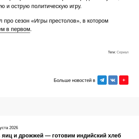
ую и острую политическую игру.
 про сезон «Игры престолов», в котором
ем в первом
.
Теги:
Сериал
Больше новостей в
густа 2026
 яиц и дрожжей — готовим индийский хлеб