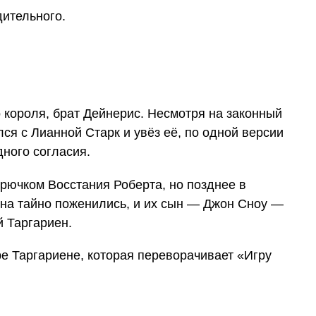
дительного.
 короля, брат Дейнерис. Несмотря на законный
ся с Лианной Старк и увёз её, по одной версии
ного согласия.
рючком Восстания Роберта, но позднее в
нна тайно поженились, и их сын — Джон Сноу —
 Таргариен.