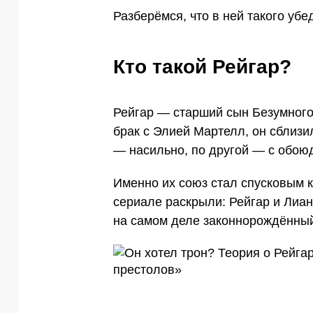
Разберёмся, что в ней такого убе
Кто такой Рейгар?
Рейгар — старший сын Безумного
брак с Элией Мартелл, он сблизил
— насильно, по другой — с обоюд
Именно их союз стал спусковым к
сериале раскрыли: Рейгар и Лиа
на самом деле законнорождённый