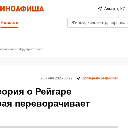
Алматы, KZ
Новости
еворачивает «Игру престолов»
20 июня 2025 08:27
Проверено редакцией
еория о Рейгаре
рая переворачивает
»