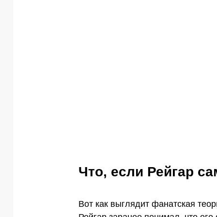
Что, если Рейгар с
Вот как выглядит фанатская теор
Рейгар заранее понимал, что его 