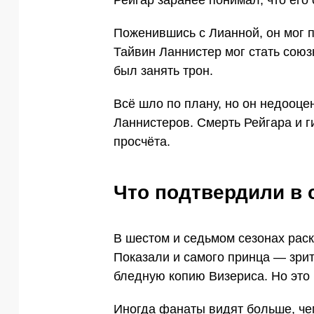
Поженившись с Лианной, он мог 
Тайвин Ланнистер мог стать союз
был занять трон.
Всё шло по плану, но он недооце
Ланнистеров. Смерть Рейгара и г
просчёта.
Что подтвердили в 
В шестом и седьмом сезонах рас
Показали и самого принца — зрит
бледную копию Визериса. Но это н
Иногда фанаты видят больше, чем