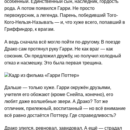
особенный. Единственный сын, наследник, гордость
рода. А потом появился Гарри. Не просто
первокурсник, а легенда. Парень, победивший Того-
Кого-Нельзя-Называть — и, что хуже всего, попавший в
Гриффиндор, к врагам.
А ведь сначала всё могло пойти по-другому. В поезде
Драко сам протянул руку Гарри. Не как враг — как
союзник. Он предложил дружбу, но получил холодный
отказ и насмешку. Это была первая трещина.
Дальше — только хуже. Гарри окружён друзьями,
учителя его обожают (кроме Снейпа, конечно), его
любят даже волшебные звери. А Драко? Тот же
отличник, прилежный, воспитанный — но всё внимание
всё равно достаётся Поттеру. Где справедливость?
Драко злился, ревновал, завидовал. А ещё — страдал