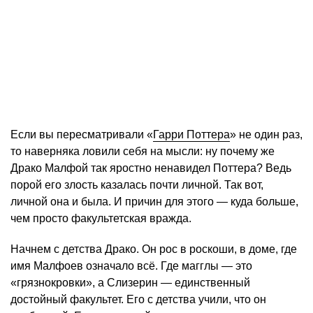
Если вы пересматривали «
Гарри Поттера
» не один раз,
то наверняка ловили себя на мысли: ну почему же
Драко Малфой так яростно ненавидел Поттера? Ведь
порой его злость казалась почти личной. Так вот,
личной она и была. И причин для этого — куда больше,
чем просто факультетская вражда.
Начнем с детства Драко. Он рос в роскоши, в доме, где
имя Малфоев означало всё. Где магглы — это
«грязнокровки», а Слизерин — единственный
достойный факультет. Его с детства учили, что он