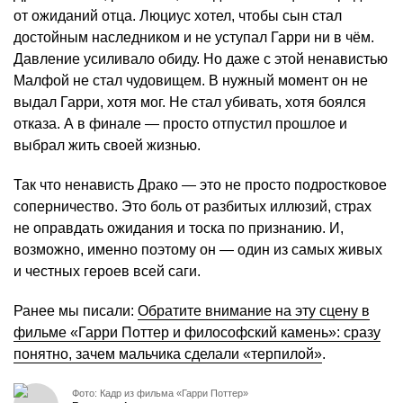
от ожиданий отца. Люциус хотел, чтобы сын стал
достойным наследником и не уступал Гарри ни в чём.
Давление усиливало обиду. Но даже с этой ненавистью
Малфой не стал чудовищем. В нужный момент он не
выдал Гарри, хотя мог. Не стал убивать, хотя боялся
отказа. А в финале — просто отпустил прошлое и
выбрал жить своей жизнью.
Так что ненависть Драко — это не просто подростковое
соперничество. Это боль от разбитых иллюзий, страх
не оправдать ожидания и тоска по признанию. И,
возможно, именно поэтому он — один из самых живых
и честных героев всей саги.
Ранее мы писали:
Обратите внимание на эту сцену в
фильме «Гарри Поттер и философский камень»: сразу
понятно, зачем мальчика сделали «терпилой»
.
Фото: Кадр из фильма «Гарри Поттер»