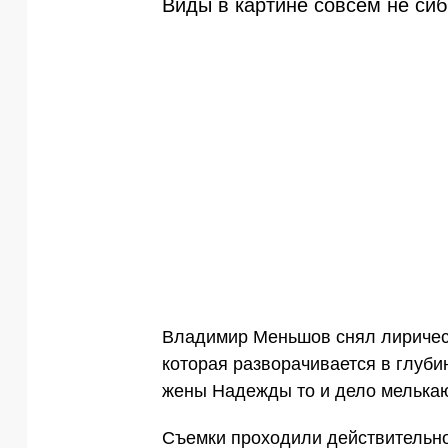
Виды в картине совсем не сиб
Владимир Меньшов снял лиричес
которая разворачивается в глуби
жены Надежды то и дело мелькаю
Съемки проходили действительно 