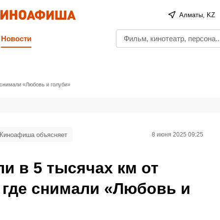
Алматы, KZ
Новости
 снимали «Любовь и голуби»
Киноафиша объясняет
8 июня 2025 09:25
и в 5 тысячах км от
 где снимали «Любовь и