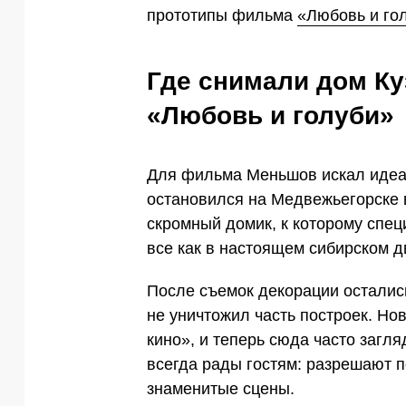
прототипы фильма
«Любовь и го
Где снимали дом К
«Любовь и голуби»
Для фильма Меньшов искал идеал
остановился на Медвежьегорске 
скромный домик, к которому спе
все как в настоящем сибирском д
После съемок декорации остались
не уничтожил часть построек. Но
кино», и теперь сюда часто загл
всегда рады гостям: разрешают п
знаменитые сцены.