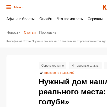
Меню
Афиша и билеты
Онлайн
Что посмотреть
Сериалы
Новости
Статьи
Про жизнь
Киноафиша
Статьи
Нужный дом нашли в 5 тысячах км от реального места: где
Советское кино
Интересные факты
Проверено редакцией
Нужный дом нашл
реального места:
голуби»