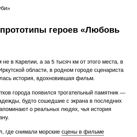
 прототипы героев «Любовь
е в Карелии, а за 5 тысяч км от этого места, в
ркутской области, в родном городе сценариста
лась история, вдохновившая фильм.
стков города появился трогательный памятник —
дежды, будто сошедшие с экрана в последних
напоминают о реальных людях, чья история
ану.
л, где снимали морские
сцены в фильме