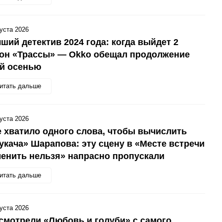
густа 2026
ший детектив 2024 года: когда выйдет 2
зон «Трассы» — Okko обещал продолжение
ой осенью
итать дальше
густа 2026
 хватило одного слова, чтобы вычислить
укача» Шарапова: эту сцену в «Месте встречи
енить нельзя» напрасно пропускали
итать дальше
густа 2026
смотрели «Любовь и голуби» с самого