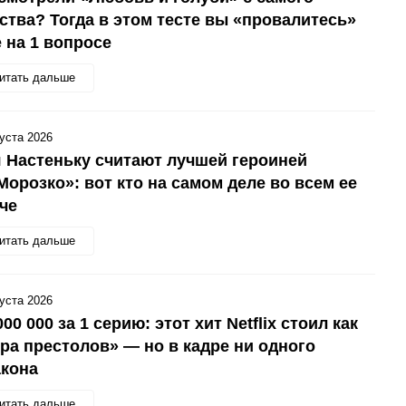
ства? Тогда в этом тесте вы «провалитесь»
 на 1 вопросе
итать дальше
густа 2026
 Настеньку считают лучшей героиней
Морозко»: вот кто на самом деле во всем ее
уче
итать дальше
густа 2026
000 000 за 1 серию: этот хит Netflix стоил как
ра престолов» — но в кадре ни одного
акона
итать дальше