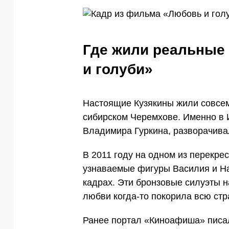
Где жили реальные
и голуби»
Настоящие Кузякины жили совсем н
сибирском Черемхове. Именно в И
Владимира Гуркина, разворачива
В 2011 году на одном из перекре
узнаваемые фигуры Василия и На
кадрах. Эти бронзовые силуэты 
любви когда-то покорила всю стр
Ранее портал «Киноафиша» писа