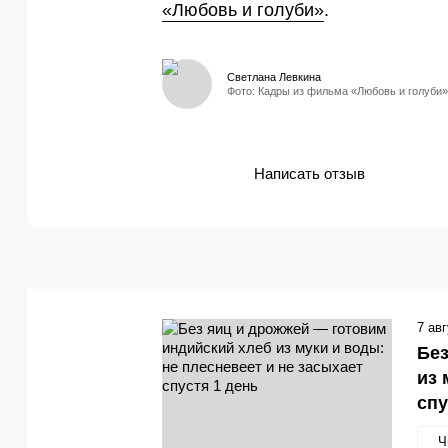
«Любовь и голуби»
.
Светлана Левкина
Фото: Кадры из фильма «Любовь и голуби»
Написать отзыв
7 ав
Без
из 
спу
Ч